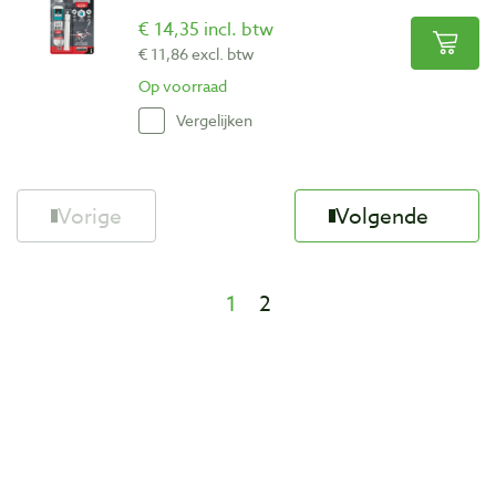
€ 14,35 incl. btw
€ 11,86 excl. btw
Op voorraad
Vergelijken
Vorige
Volgende
1
2