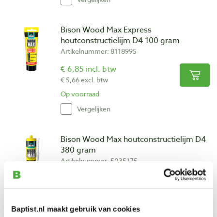
Bison Wood Max Express
houtconstructielijm D4 100 gram
Artikelnummer: 8118995
€ 6,85 incl. btw
€ 5,66 excl. btw
Op voorraad
Vergelijken
Bison Wood Max houtconstructielijm D4
380 gram
Artikelnummer: 5035175
€ 17,45 incl. btw
€ 14,42 excl. btw
Op voorraad
Baptist.nl maakt gebruik van cookies