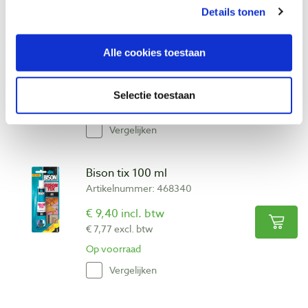
Details tonen
Bison tix 50 ml
Artikelnummer: 468339
Alle cookies toestaan
€ 6,20 incl. btw
€ 5,12 excl. btw
Selectie toestaan
Op voorraad
Vergelijken
Bison tix 100 ml
Artikelnummer: 468340
€ 9,40 incl. btw
€ 7,77 excl. btw
Op voorraad
Vergelijken