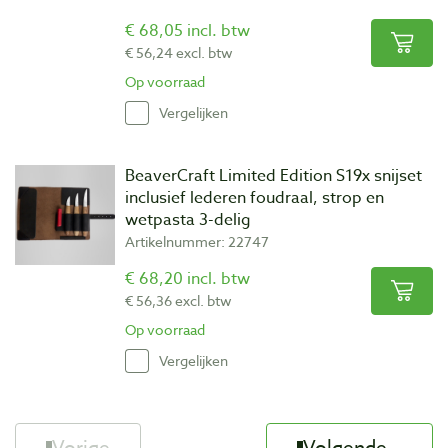
€ 68,05 incl. btw
€ 56,24 excl. btw
Op voorraad
Vergelijken
BeaverCraft Limited Edition S19x snijset
inclusief lederen foudraal, strop en
wetpasta 3-delig
Artikelnummer: 22747
€ 68,20 incl. btw
€ 56,36 excl. btw
Op voorraad
Vergelijken
Vorige
Volgende