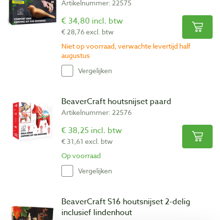
Artikelnummer: 22575
€ 34,80 incl. btw
€ 28,76 excl. btw
Niet op voorraad, verwachte levertijd half
augustus
Vergelijken
BeaverCraft houtsnijset paard
Artikelnummer: 22576
€ 38,25 incl. btw
€ 31,61 excl. btw
Op voorraad
Vergelijken
BeaverCraft S16 houtsnijset 2-delig
inclusief lindenhout