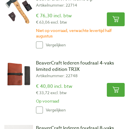
Artikelnummer: 22714
€ 76,30 incl. btw
€ 63,06 excl. btw
Niet op voorraad, verwachte levertijd half
augustus
Vergelijken
BeaverCraft lederen foudraal 4-vaks
limited edition TR3X
Artikelnummer: 22748
€ 40,80 incl. btw
€ 33,72 excl. btw
Op voorraad
Vergelijken
BeaverCraft lederen foudraal 8-vaks