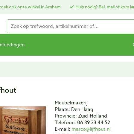
oek ook onze winkel in Arnhem
Hulp nodig? Bel, mail of kom la
nbiedingen
jfhout
Meubelmakerij
Plaats: Den Haag
Provincie: Zuid-Holland
Telefoon: 06 39 33 44 52
E-mail:
marco@lijfhout.nl