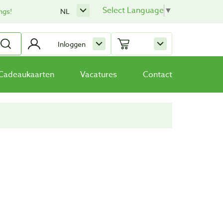
Select Language
▼
ngs!
NL
Inloggen
Cadeaukaarten
Vacatures
Contact