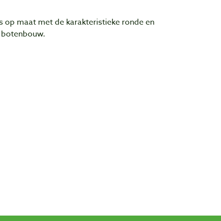
s op maat met de karakteristieke ronde en
e botenbouw.