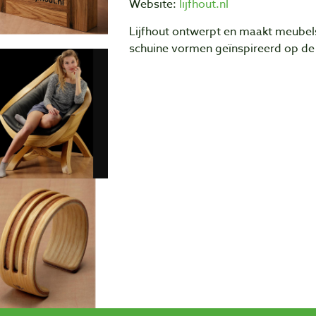
Website:
lijfhout.nl
Lijfhout ontwerpt en maakt meubel
schuine vormen geïnspireerd op d