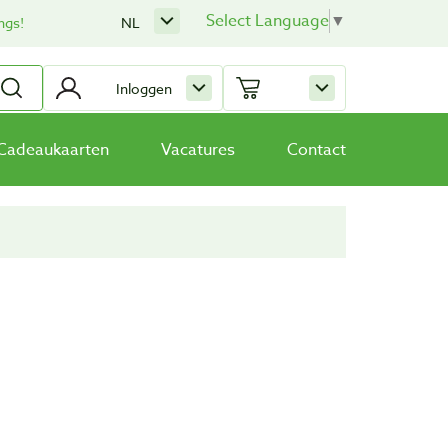
Select Language
▼
ngs!
NL
Inloggen
Cadeaukaarten
Vacatures
Contact