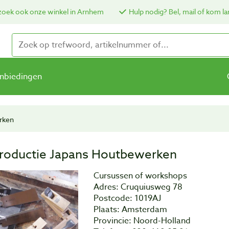
oek ook onze winkel in Arnhem
Hulp nodig? Bel, mail of kom la
nbiedingen
rken
troductie Japans Houtbewerken
Cursussen of workshops
Adres: Cruquiusweg 78
Postcode: 1019AJ
Plaats: Amsterdam
Provincie: Noord-Holland