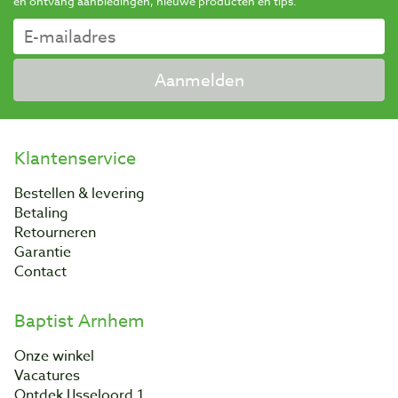
en ontvang aanbiedingen, nieuwe producten en tips.
Aanmelden
Klantenservice
Bestellen & levering
Betaling
Retourneren
Garantie
Contact
Baptist Arnhem
Onze winkel
Vacatures
Ontdek IJsseloord 1