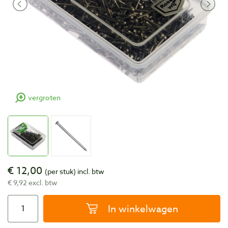
vergroten
€ 12,00
(per stuk)
incl. btw
€ 9,92 excl. btw
In winkelwagen