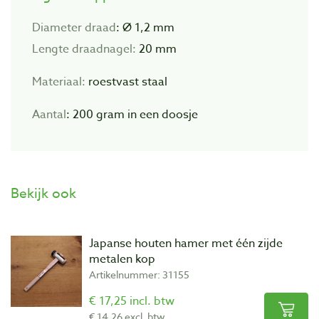
Diameter draad
: Ø 1,2 mm
Lengte draadnagel:
20 mm
Materiaal:
roestvast staal
Aantal
: 200 gram in een doosje
Bekijk ook
Japanse houten hamer met één zijde
metalen kop
Artikelnummer: 31155
€ 17,25 incl. btw
€ 14,26 excl. btw