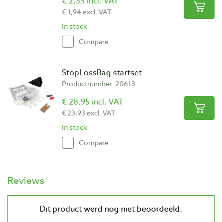
€ 2,35 incl. VAT
€ 1,94 excl. VAT
In stock
Compare
StopLossBag startset
Productnumber: 20613
€ 28,95 incl. VAT
€ 23,93 excl. VAT
In stock
Compare
Reviews