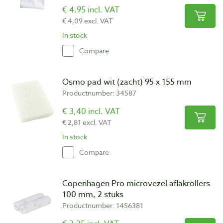
€ 4,95 incl. VAT
€ 4,09 excl. VAT
In stock
Compare
Osmo pad wit (zacht) 95 x 155 mm
Productnumber: 34587
€ 3,40 incl. VAT
€ 2,81 excl. VAT
In stock
Compare
Copenhagen Pro microvezel aflakrollers
100 mm, 2 stuks
Productnumber: 1456381