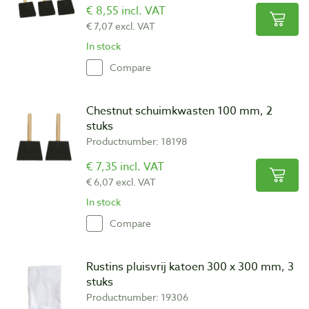
€ 8,55 incl. VAT
€ 7,07 excl. VAT
In stock
Compare
Chestnut schuimkwasten 100 mm, 2
stuks
Productnumber: 18198
€ 7,35 incl. VAT
€ 6,07 excl. VAT
In stock
Compare
Rustins pluisvrij katoen 300 x 300 mm, 3
stuks
Productnumber: 19306