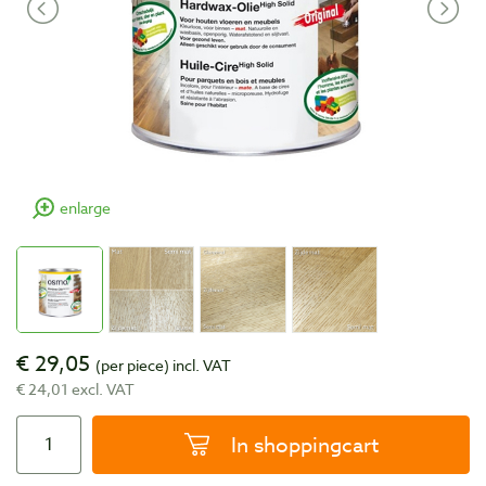
enlarge
€ 29,05
(per piece)
incl. VAT
€ 24,01 excl. VAT
In shoppingcart