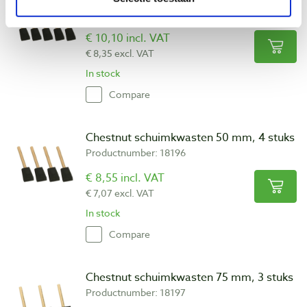
Productnumber: 18195
€ 10,10 incl. VAT
€ 8,35 excl. VAT
In stock
Compare
Chestnut schuimkwasten 50 mm, 4 stuks
Productnumber: 18196
€ 8,55 incl. VAT
€ 7,07 excl. VAT
In stock
Compare
Chestnut schuimkwasten 75 mm, 3 stuks
Productnumber: 18197