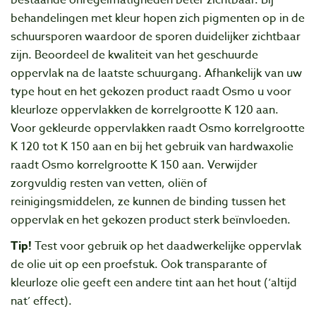
bestaande onregelmatigheden beter zichtbaar. Bij
behandelingen met kleur hopen zich pigmenten op in de
schuursporen waardoor de sporen duidelijker zichtbaar
zijn. Beoordeel de kwaliteit van het geschuurde
oppervlak na de laatste schuurgang. Afhankelijk van uw
type hout en het gekozen product raadt Osmo u voor
kleurloze oppervlakken de korrelgrootte K 120 aan.
Voor gekleurde oppervlakken raadt Osmo korrelgrootte
K 120 tot K 150 aan en bij het gebruik van hardwaxolie
raadt Osmo korrelgrootte K 150 aan. Verwijder
zorgvuldig resten van vetten, oliën of
reinigingsmiddelen, ze kunnen de binding tussen het
oppervlak en het gekozen product sterk beïnvloeden.
Tip!
Test voor gebruik op het daadwerkelijke oppervlak
de olie uit op een proefstuk. Ook transparante of
kleurloze olie geeft een andere tint aan het hout (‘altijd
nat’ effect).