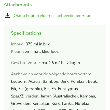
Attachments
Osmo houten vloeren aanbevelingen + faq
Specifications
Inhoud:
375 ml in blik
Kleur:
semi mat, kleurloos
Geschikt voor:
circa 4,5 m² bij 2 lagen
Aanbevolen voor de volgende houtsoorten:
Esdoorn, Acacia, Bamboe, Berk, Perelaar, Beuk,
Eik, Eik (gerookt), Els, Es, Eucalyptus,
Spar/Zilverden, Jarrah (Australische), Kempas,
Grove den, Kerselaar, Kurk, Lariks, Notelaar