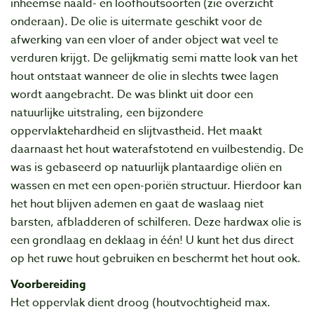
inheemse naald- en loofhoutsoorten (zie overzicht
onderaan). De olie is uitermate geschikt voor de
afwerking van een vloer of ander object wat veel te
verduren krijgt. De gelijkmatig semi matte look van het
hout ontstaat wanneer de olie in slechts twee lagen
wordt aangebracht. De was blinkt uit door een
natuurlijke uitstraling, een bijzondere
oppervlaktehardheid en slijtvastheid. Het maakt
daarnaast het hout waterafstotend en vuilbestendig. De
was is gebaseerd op natuurlijk plantaardige oliën en
wassen en met een open-poriën structuur. Hierdoor kan
het hout blijven ademen en gaat de waslaag niet
barsten, afbladderen of schilferen. Deze hardwax olie is
een grondlaag en deklaag in één! U kunt het dus direct
op het ruwe hout gebruiken en beschermt het hout ook.
Voorbereiding
Het oppervlak dient droog (houtvochtigheid max.