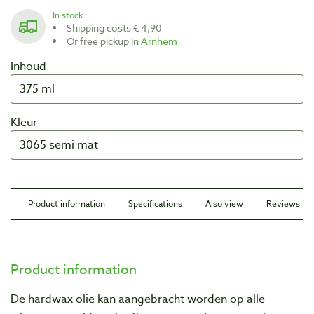
In stock
Shipping costs € 4,90
Or free pickup in
Arnhem
Inhoud
Kleur
Product information
Specifications
Also view
Reviews
Product information
De hardwax olie kan aangebracht worden op alle