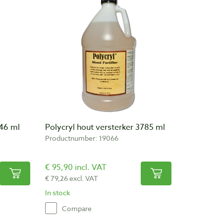
946 ml
Polycryl hout versterker 3785 ml
Productnumber: 19066
€ 95,90 incl. VAT
€ 79,26 excl. VAT
In stock
Compare