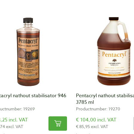
acryl nathout stabilisator 946
Pentacryl nathout stabilis
3785 ml
uctnumber: 19269
Productnumber: 19270
,25 incl. VAT
€ 104,00 incl. VAT
,74 excl. VAT
€ 85,95 excl. VAT