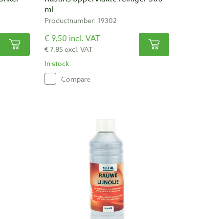
ml
Productnumber: 19302
€ 9,50 incl. VAT
€ 7,85 excl. VAT
In stock
Compare