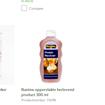
In stock
Compare
rker
Rustins oppervlakte herlevend
product 300 ml
Productnumber: 19298