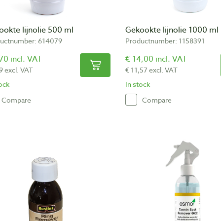
okte lijnolie 500 ml
Gekookte lijnolie 1000 ml
uctnumber: 614079
Productnumber: 1158391
70 incl. VAT
€ 14,00 incl. VAT
9 excl. VAT
€ 11,57 excl. VAT
tock
In stock
Compare
Compare