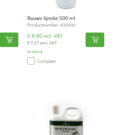
Rauwe lijnolie 500 ml
Productnumber: 435006
€ 8,80 incl. VAT
€ 7,27 excl. VAT
In stock
Compare