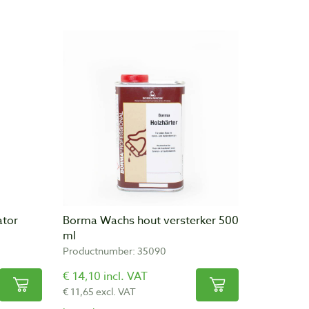
ator
Borma Wachs hout versterker 500
ml
Productnumber: 35090
€ 14,10 incl. VAT
€ 11,65 excl. VAT