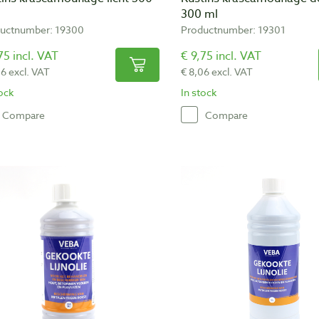
300 ml
uctnumber: 19300
Productnumber: 19301
75 incl. VAT
€ 9,75 incl. VAT
06 excl. VAT
€ 8,06 excl. VAT
tock
In stock
Compare
Compare