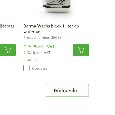
jderaar
Borma Wachs bleek 1 liter op
waterbasis
Productnumber: 35083
€ 15,95 incl. VAT
€ 13,18 excl. VAT
In stock
Compare
Volgende