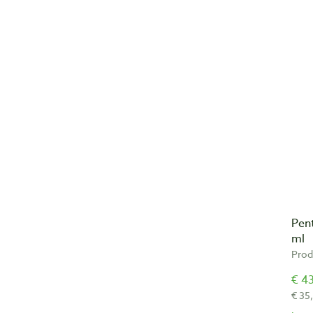
Pent
ml
Prod
€ 43
€ 35