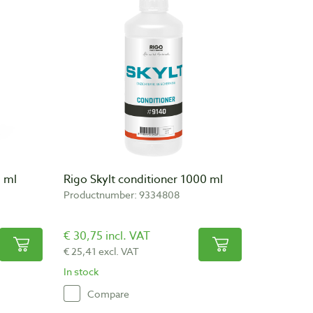
0 ml
Rigo Skylt conditioner 1000 ml
Productnumber: 9334808
€ 30,75 incl. VAT
€ 25,41 excl. VAT
In stock
Compare