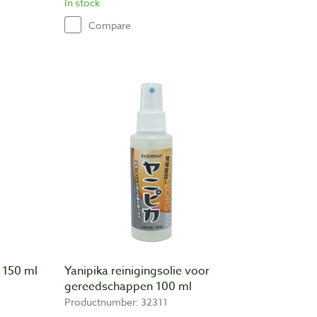
In stock
Compare
r 150 ml
Yanipika reinigingsolie voor
gereedschappen 100 ml
Productnumber: 32311