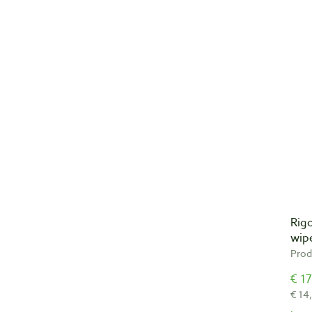
Rigo
wip
Prod
€ 17
€ 14