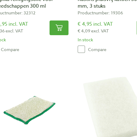
eedschappen 300 ml
mm, 3 stuks
uctnumber: 32312
Productnumber: 19306
,95 incl. VAT
€ 4,95 incl. VAT
,36 excl. VAT
€ 4,09 excl. VAT
tock
In stock
Compare
Compare