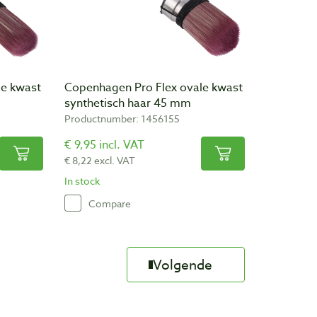
le kwast
Copenhagen Pro Flex ovale kwast
synthetisch haar 45 mm
Productnumber: 1456155
€ 9,95 incl. VAT
€ 8,22 excl. VAT
In stock
Compare
Volgende