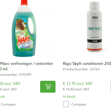
 Marc verfreiniger / ontvetter
Rigo Skylt conditioner 25
0 ml
Productnumber: 33762
uctnumber: 570399
20 incl. VAT
€ 17,95 incl. VAT
95 excl. VAT
€ 14,83 excl. VAT
tock
In stock
Compare
Compare