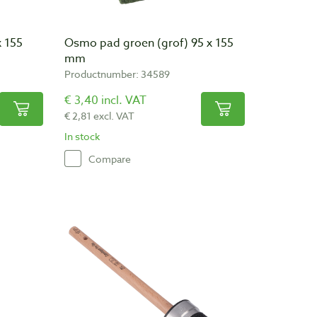
x 155
Osmo pad groen (grof) 95 x 155
mm
Productnumber: 34589
€ 3,40 incl. VAT
€ 2,81 excl. VAT
In stock
Compare