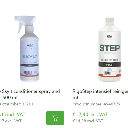
 Skylt conditioner spray and
RigoStep intensief reinig
e 500 ml
ml
uctnumber: 33761
Productnumber: 4948795
,15 incl. VAT
€ 17,40 incl. VAT
,17 excl. VAT
€ 14,38 excl. VAT