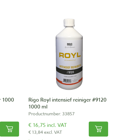
er 1000
Rigo Royl intensief reiniger #9120
1000 ml
Productnumber: 33857
€ 16,75 incl. VAT
€ 13,84 excl. VAT