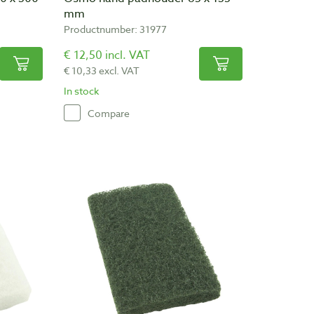
mm
Productnumber: 31977
€ 12,50 incl. VAT
€ 10,33 excl. VAT
In stock
Compare