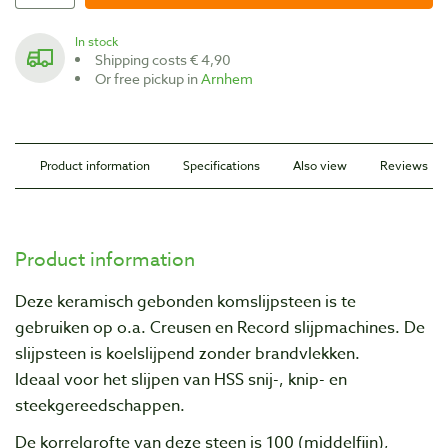
In stock
Shipping costs € 4,90
Or free pickup in
Arnhem
Product information
Specifications
Also view
Reviews
Product information
Deze keramisch gebonden komslijpsteen is te
gebruiken op o.a. Creusen en Record slijpmachines.
De
slijpsteen is koelslijpend zonder brandvlekken.
Ideaal
voor het slijpen van HSS snij-, knip- en
steekgereedschappen.
De korrelgrofte van deze steen is 100 (middelfijn),