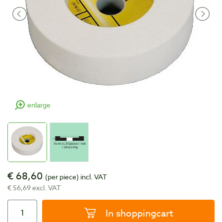
enlarge
€ 68,60
(per piece)
incl. VAT
€ 56,69 excl. VAT
In shoppingcart