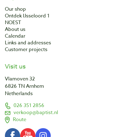
Our shop
Ontdek IJsseloord 1
NOEST
About us
Calendar
Links and addresses
Customer projects
Visit us
Vlamoven 32
6826 TN Arnhem
Netherlands
026 351 2856
verkoop@baptist.nl
Route