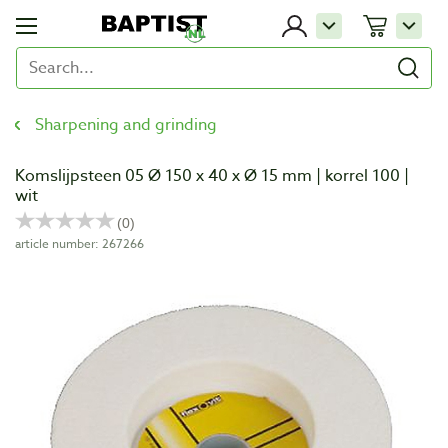
Sharpening and grinding
Komslijpsteen 05 Ø 150 x 40 x Ø 15 mm | korrel 100 |
wit
article number: 267266