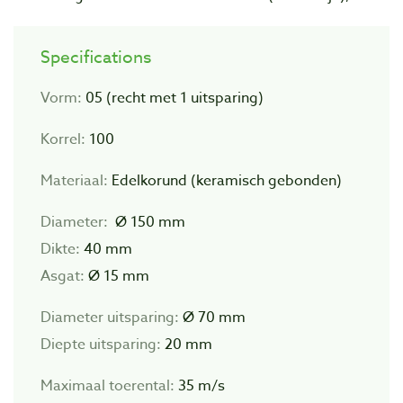
Specifications
Vorm:
05 (recht met 1 uitsparing)
Korrel:
100
Materiaal:
Edelkorund (keramisch gebonden)
Diameter:
Ø 150 mm
Dikte:
40 mm
Asgat:
Ø 15 mm
Diameter uitsparing:
Ø 70 mm
Diepte uitsparing:
20 mm
Maximaal toerental:
35 m/s