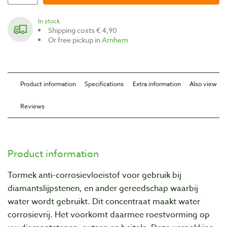
In stock
Shipping costs € 4,90
Or free pickup in
Arnhem
Product information
Specifications
Extra information
Also view
Reviews
Product information
Tormek anti-corrosievloeistof voor gebruik bij
diamantslijpstenen, en ander gereedschap waarbij
water wordt gebruikt. Dit concentraat maakt water
corrosievrij. Het voorkomt daarmee roestvorming op