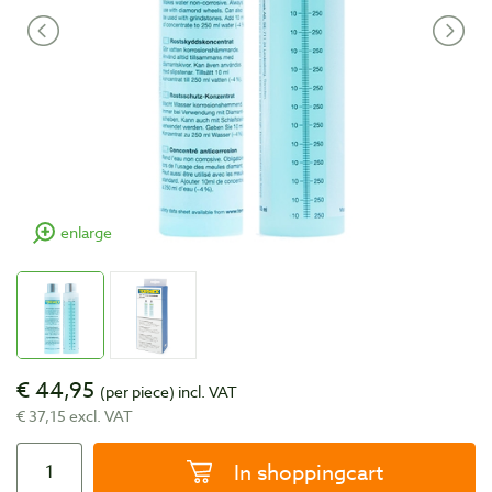
enlarge
€ 44,95
(per piece)
incl. VAT
€ 37,15 excl. VAT
In shoppingcart