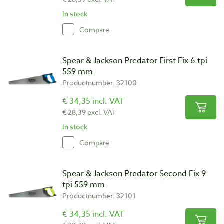
In stock
Compare
Spear & Jackson Predator First Fix 6 tpi
559 mm
Productnumber: 32100
€ 34,35 incl. VAT
€ 28,39 excl. VAT
In stock
Compare
Spear & Jackson Predator Second Fix 9
tpi 559 mm
Productnumber: 32101
€ 34,35 incl. VAT