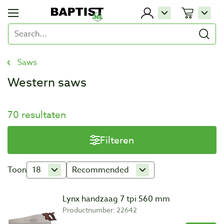
Saws
Western saws
70 resultaten
Filteren
Toon
18
Recommended
Lynx handzaag 7 tpi 560 mm
Productnumber: 22642