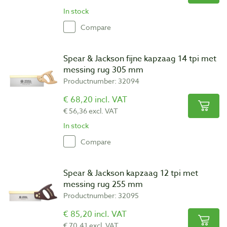
In stock
Compare
Spear & Jackson fijne kapzaag 14 tpi met
messing rug 305 mm
Productnumber: 32094
€ 68,20 incl. VAT
€ 56,36 excl. VAT
In stock
Compare
Spear & Jackson kapzaag 12 tpi met
messing rug 255 mm
Productnumber: 32095
€ 85,20 incl. VAT
€ 70,41 excl. VAT