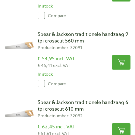
In stock
Compare
Spear & Jackson traditionele handzaag 9
tpi crosscut 560 mm
Productnumber: 32091
€ 54,95 incl. VAT
€ 45,41 excl. VAT
In stock
Compare
Spear & Jackson traditionele handzaag 6
tpi crosscut 610 mm
Productnumber: 32092
€ 62,45 incl. VAT
€ 51,61 excl. VAT