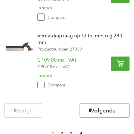
In stock
Compare
Veritas kapzaag rip 12 tpi met rug 280
mm
Productnumber: 27039
€ 109,00 incl. VAT
€ 90,08 excl. VAT
In stock
Compare
Vorige
Volgende