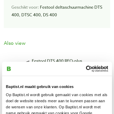
Geschikt voor:
Festool deltaschuurmachine DTS
400, DTSC 400, DS 400
Also view
Festool DTS 400 REQ-plus
deltaschuurmachine
Productnumber: 10306339
€ 465,00 incl. VAT
Baptist.nl maakt gebruik van cookies
€ 384,30 excl. VAT
In stock
Op Baptist.nl wordt gebruik gemaakt van cookies met als
doel de website steeds meer aan te kunnen passen aan
Compare
de wensen van onze klanten. Op Baptist.nl wordt met
name gebruik gemaakt van cookies voor Google