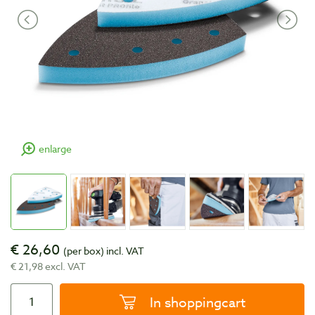
enlarge
€ 26,60
(per box)
incl. VAT
€ 21,98 excl. VAT
In shoppingcart