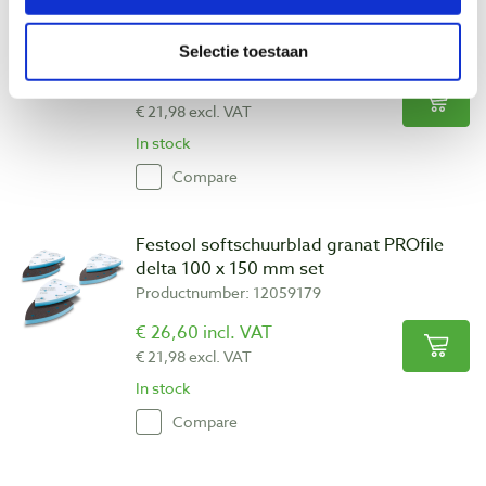
delta 100 x 150 mm korrel 500 - 600
Productnumber: 12059178
Selectie toestaan
€ 26,60 incl. VAT
€ 21,98 excl. VAT
In stock
Compare
Festool softschuurblad granat PROfile
delta 100 x 150 mm set
Productnumber: 12059179
€ 26,60 incl. VAT
€ 21,98 excl. VAT
In stock
Compare