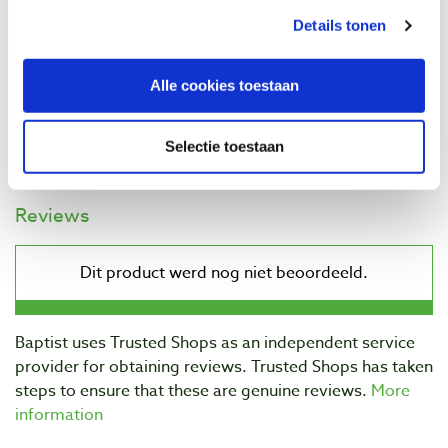
Productnumber: 22297
Details tonen
€ 41,70 incl. VAT
€ 34,46 excl. VAT
Alle cookies toestaan
In stock
Compare
Selectie toestaan
Reviews
Baptist uses Trusted Shops as an independent service
provider for obtaining reviews. Trusted Shops has taken
steps to ensure that these are genuine reviews.
More
information