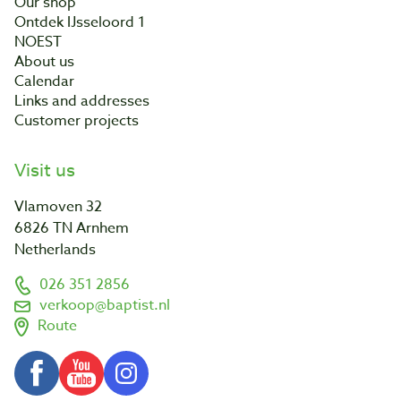
Our shop
Ontdek IJsseloord 1
NOEST
About us
Calendar
Links and addresses
Customer projects
Visit us
Vlamoven 32
6826 TN Arnhem
Netherlands
026 351 2856
verkoop@baptist.nl
Route