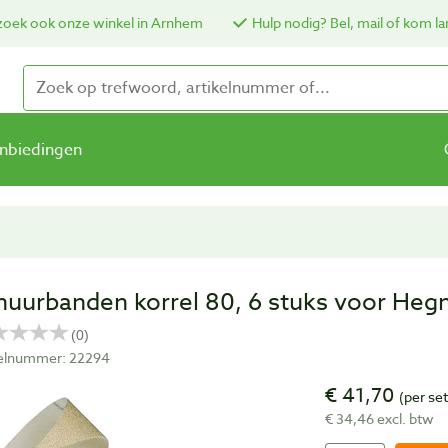
oek ook onze winkel in Arnhem
Hulp nodig? Bel, mail of kom la
nbiedingen
huurbanden korrel 80, 6 stuks voor He
kelnummer: 22294
€ 41,70
(per set
€ 34,46 excl. btw