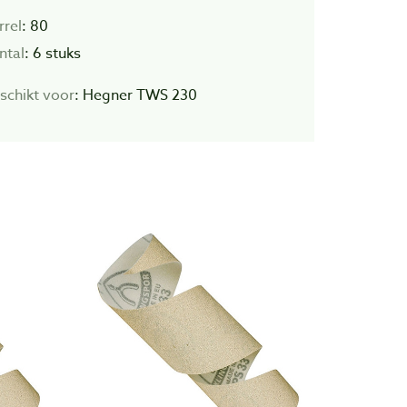
rrel
: 80
ntal
: 6 stuks
schikt voor
: Hegner TWS 230