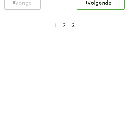
Vorige
Volgende
1
2
3