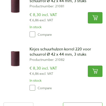
schuurrol Ø 42 x 44 mm, 3 stuks
Productnumber: 21081
€ 8,30 incl. VAT
€ 6,86 excl. VAT
In stock
Compare
Kirjes schuurhulzen korrel 220 voor
schuurrol Ø 42 x 44 mm, 3 stuks
Productnumber: 21082
€ 8,30 incl. VAT
€ 6,86 excl. VAT
In stock
Compare