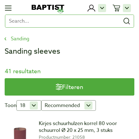
Sanding
Sanding sleeves
41 resultaten
Filteren
Toon
18
Recommended
Kirjes schuurhulzen korrel 80 voor
schuurrol Ø 20 x 25 mm, 3 stuks
Productnumber: 21058