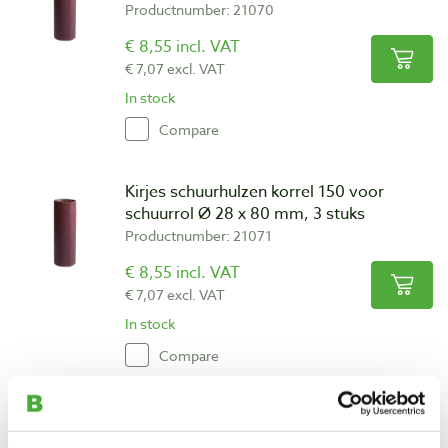
Productnumber: 21070
€ 8,55 incl. VAT
€ 7,07 excl. VAT
In stock
Compare
Kirjes schuurhulzen korrel 150 voor
schuurrol Ø 28 x 80 mm, 3 stuks
Productnumber: 21071
€ 8,55 incl. VAT
€ 7,07 excl. VAT
In stock
Compare
Kirjes schuurhulzen korrel 220 voor
schuurrol Ø 28 x 80 mm, 3 stuks