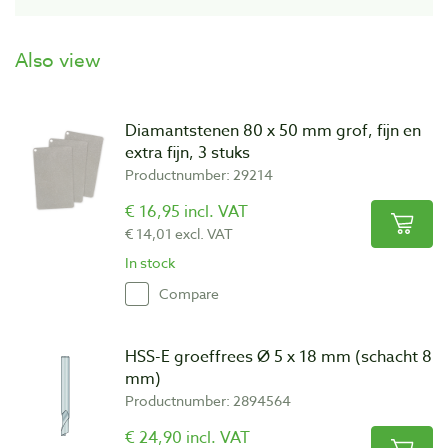
Also view
Diamantstenen 80 x 50 mm grof, fijn en
extra fijn, 3 stuks
Productnumber: 29214
€ 16,95 incl. VAT
€ 14,01 excl. VAT
In stock
Compare
HSS-E groeffrees Ø 5 x 18 mm (schacht 8
mm)
Productnumber: 2894564
€ 24,90 incl. VAT