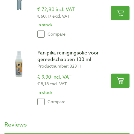
€ 72,80 incl. VAT
€ 60,17 excl. VAT
In stock
Compare
Yanipika reinigingsolie voor
gereedschappen 100 ml
Productnumber: 32311
€ 9,90 incl. VAT
€ 8,18 excl. VAT
In stock
Compare
Reviews