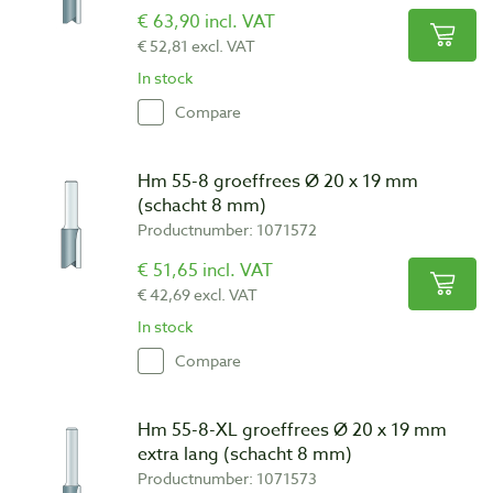
€ 63,90 incl. VAT
€ 52,81 excl. VAT
In stock
Compare
Hm 55-8 groeffrees Ø 20 x 19 mm
(schacht 8 mm)
Productnumber: 1071572
€ 51,65 incl. VAT
€ 42,69 excl. VAT
In stock
Compare
Hm 55-8-XL groeffrees Ø 20 x 19 mm
extra lang (schacht 8 mm)
Productnumber: 1071573