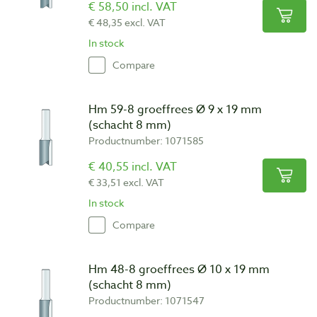
€ 58,50 incl. VAT
€ 48,35 excl. VAT
In stock
Compare
Hm 59-8 groeffrees Ø 9 x 19 mm
(schacht 8 mm)
Productnumber: 1071585
€ 40,55 incl. VAT
€ 33,51 excl. VAT
In stock
Compare
Hm 48-8 groeffrees Ø 10 x 19 mm
(schacht 8 mm)
Productnumber: 1071547