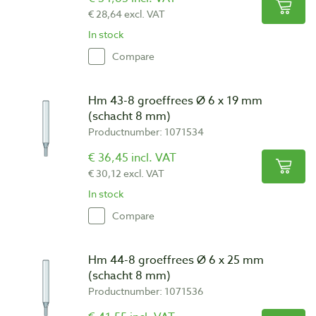
€ 28,64 excl. VAT
In stock
Compare
Hm 43-8 groeffrees Ø 6 x 19 mm
(schacht 8 mm)
Productnumber: 1071534
€ 36,45 incl. VAT
€ 30,12 excl. VAT
In stock
Compare
Hm 44-8 groeffrees Ø 6 x 25 mm
(schacht 8 mm)
Productnumber: 1071536