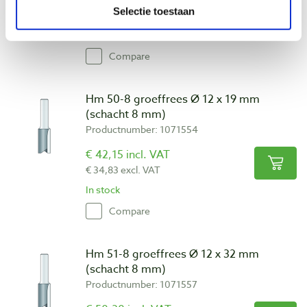
Selectie toestaan
€ 34,83 excl. VAT
In stock
Compare
Hm 50-8 groeffrees Ø 12 x 19 mm
(schacht 8 mm)
Productnumber: 1071554
€ 42,15 incl. VAT
€ 34,83 excl. VAT
In stock
Compare
Hm 51-8 groeffrees Ø 12 x 32 mm
(schacht 8 mm)
Productnumber: 1071557