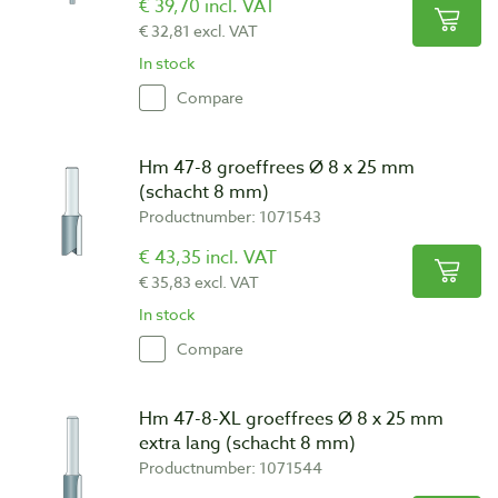
€ 39,70 incl. VAT
€ 32,81 excl. VAT
In stock
Compare
Hm 47-8 groeffrees Ø 8 x 25 mm
(schacht 8 mm)
Productnumber: 1071543
€ 43,35 incl. VAT
€ 35,83 excl. VAT
In stock
Compare
Hm 47-8-XL groeffrees Ø 8 x 25 mm
extra lang (schacht 8 mm)
Productnumber: 1071544