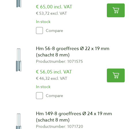
€ 65,00 incl. VAT
€ 53,72 excl. VAT
In stock
Compare
Hm 56-8 groeffrees Ø 22 x 19 mm
(schacht 8 mm)
Productnumber: 1071575
€ 56,05 incl. VAT
€ 46,32 excl. VAT
In stock
Compare
Hm 149-8 groeffrees Ø 24 x 19 mm
(schacht 8 mm)
Productnumber: 1071720