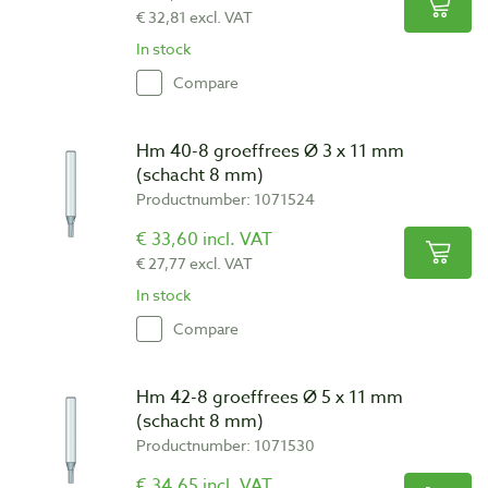
€ 32,81 excl. VAT
In stock
Compare
Hm 40-8 groeffrees Ø 3 x 11 mm
(schacht 8 mm)
Productnumber: 1071524
€ 33,60 incl. VAT
€ 27,77 excl. VAT
In stock
Compare
Hm 42-8 groeffrees Ø 5 x 11 mm
(schacht 8 mm)
Productnumber: 1071530
€ 34,65 incl. VAT