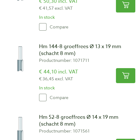
€ 50,30 incl. VAT
€ 41,57 excl. VAT
In stock
Compare
Hm 144-8 groeffrees Ø 13 x 19 mm
(schacht 8 mm)
Productnumber: 1071711
€ 44,10 incl. VAT
€ 36,45 excl. VAT
In stock
Compare
Hm 52-8 groeffrees Ø 14 x 19 mm
(schacht 8 mm)
Productnumber: 1071561