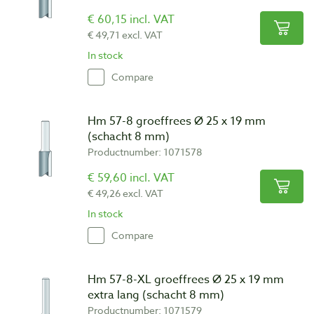
€ 60,15 incl. VAT
€ 49,71 excl. VAT
In stock
Compare
Hm 57-8 groeffrees Ø 25 x 19 mm
(schacht 8 mm)
Productnumber: 1071578
€ 59,60 incl. VAT
€ 49,26 excl. VAT
In stock
Compare
Hm 57-8-XL groeffrees Ø 25 x 19 mm
extra lang (schacht 8 mm)
Productnumber: 1071579