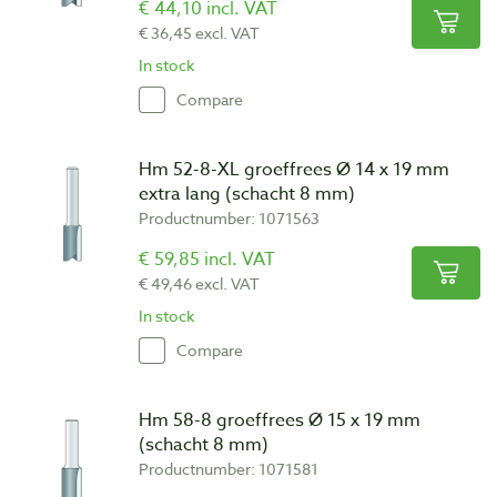
€ 44,10 incl. VAT
€ 36,45 excl. VAT
In stock
Compare
Hm 52-8-XL groeffrees Ø 14 x 19 mm
extra lang (schacht 8 mm)
Productnumber: 1071563
€ 59,85 incl. VAT
€ 49,46 excl. VAT
In stock
Compare
Hm 58-8 groeffrees Ø 15 x 19 mm
(schacht 8 mm)
Productnumber: 1071581