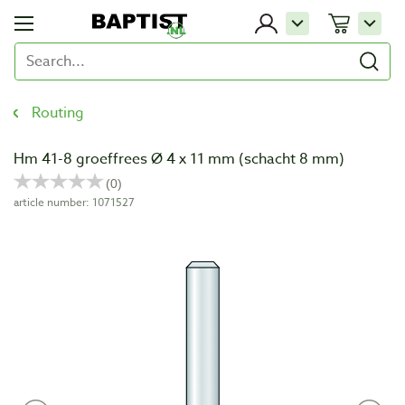
Routing
Hm 41-8 groeffrees Ø 4 x 11 mm (schacht 8 mm)
article number: 1071527