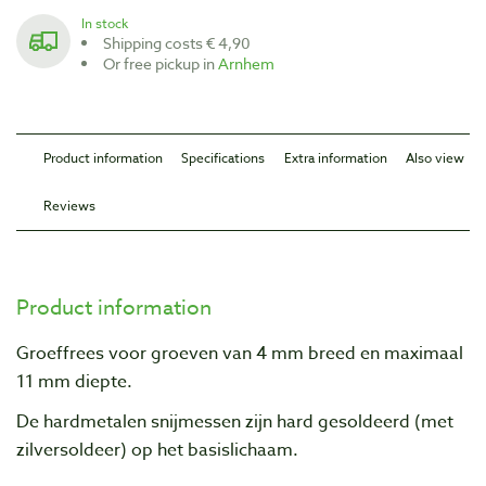
In stock
Shipping costs € 4,90
Or free pickup in
Arnhem
Product information
Specifications
Extra information
Also view
Reviews
Product information
Groeffrees voor groeven van 4 mm breed en maximaal
11 mm diepte.
De hardmetalen snijmessen zijn hard gesoldeerd (met
zilversoldeer) op het basislichaam.