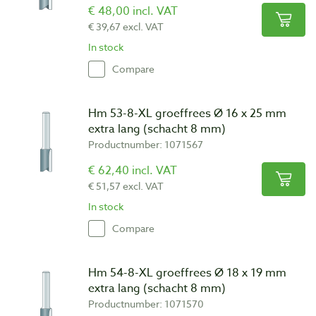
€ 48,00 incl. VAT
€ 39,67 excl. VAT
In stock
Compare
Hm 53-8-XL groeffrees Ø 16 x 25 mm
extra lang (schacht 8 mm)
Productnumber: 1071567
€ 62,40 incl. VAT
€ 51,57 excl. VAT
In stock
Compare
Hm 54-8-XL groeffrees Ø 18 x 19 mm
extra lang (schacht 8 mm)
Productnumber: 1071570