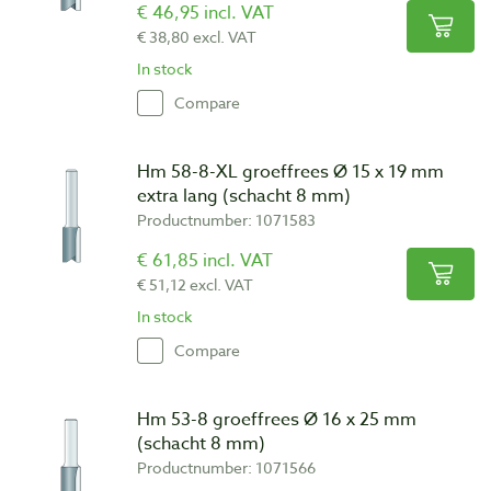
€ 46,95 incl. VAT
€ 38,80 excl. VAT
In stock
Compare
Hm 58-8-XL groeffrees Ø 15 x 19 mm
extra lang (schacht 8 mm)
Productnumber: 1071583
€ 61,85 incl. VAT
€ 51,12 excl. VAT
In stock
Compare
Hm 53-8 groeffrees Ø 16 x 25 mm
(schacht 8 mm)
Productnumber: 1071566