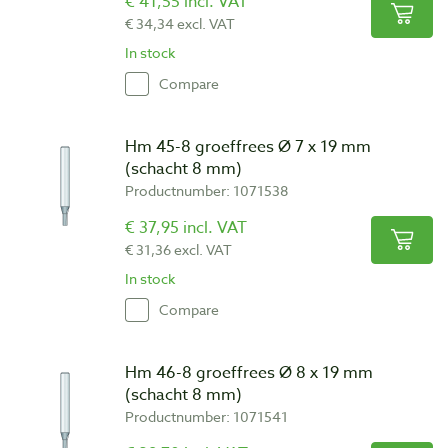
€ 41,55 incl. VAT
€ 34,34 excl. VAT
In stock
Compare
Hm 45-8 groeffrees Ø 7 x 19 mm
(schacht 8 mm)
Productnumber: 1071538
€ 37,95 incl. VAT
€ 31,36 excl. VAT
In stock
Compare
Hm 46-8 groeffrees Ø 8 x 19 mm
(schacht 8 mm)
Productnumber: 1071541