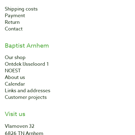
Shipping costs
Payment
Return
Contact
Baptist Arnhem
Our shop
Ontdek IJsseloord 1
NOEST
About us
Calendar
Links and addresses
Customer projects
Visit us
Vlamoven 32
6826 TN Arnhem