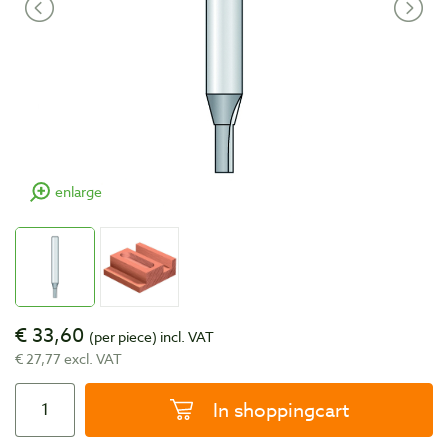
enlarge
€ 33,60
(per piece)
incl. VAT
€ 27,77 excl. VAT
In shoppingcart