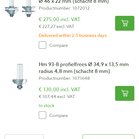
Ø 46 x 22 mm (schacht 8 mm)
Productnumber: 1072012
€ 275,00 incl. VAT
€ 227,27 excl. VAT
Delivered within 2-5 business days
Compare
Hm 93-8 profielfrees Ø 34,9 x 13,5 mm
radius 4,8 mm (schacht 8 mm)
Productnumber: 1071648
€ 130,00 incl. VAT
€ 107,44 excl. VAT
In stock
Compare