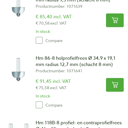
mm radius 9,5 mm (schacht 8 mm)
Productnumber: 1071639
€ 85,40 incl. VAT
€ 70,58 excl. VAT
In stock
Compare
Hm 86-8 holprofielfrees Ø 34,9 x 19,1
mm radius 12,7 mm (schacht 8 mm)
Productnumber: 1071641
€ 91,45 incl. VAT
€ 75,58 excl. VAT
In stock
Compare
Hm 118B-8 profiel- en contraprofielfrees