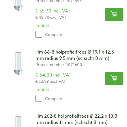
Productnumber: 1071598
€ 55,30 incl. VAT
€ 45,70 excl. VAT
In stock
Compare
Hm 66-8 holprofielfrees Ø 19,1 x 12,6
mm radius 9,5 mm (schacht 8 mm)
Productnumber: 1071600
€ 64,00 incl. VAT
€ 52,89 excl. VAT
In stock
Compare
Hm 262-8 holprofielfrees Ø 22,2 x 13,8
mm radius 11 mm (schacht 8 mm)