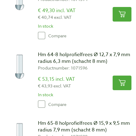
€ 49,30 incl. VAT
€ 40,74 excl. VAT
In stock
Compare
Hm 64-8 holprofielfrees Ø 12,7 x 7,9 mm
radius 6,3 mm (schacht 8 mm)
Productnumber: 1071596
€ 53,15 incl. VAT
€ 43,93 excl. VAT
In stock
Compare
Hm 65-8 holprofielfrees Ø 15,9 x 9,5 mm
radius 7,9 mm (schacht 8 mm)