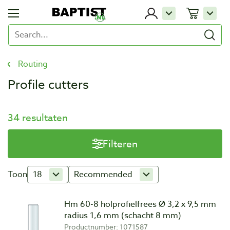
Routing
Profile cutters
34 resultaten
Filteren
Toon
18
Recommended
Hm 60-8 holprofielfrees Ø 3,2 x 9,5 mm
radius 1,6 mm (schacht 8 mm)
Productnumber: 1071587