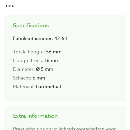
mm.
Specifications
Fabrikantnummer: 42-6-L
Totale hoogte:
56 mm
Hoogte frees:
16 mm
Diameter:
Ø 5 mm
Schacht:
6 mm
Materiaal:
hardmetaal
Extra information
Praktische tips en veiligheidsvoorschriften voor