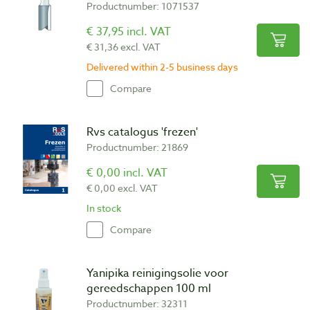
Productnumber: 1071537
€ 37,95 incl. VAT
€ 31,36 excl. VAT
Delivered within 2-5 business days
Compare
Rvs catalogus 'frezen'
Productnumber: 21869
€ 0,00 incl. VAT
€ 0,00 excl. VAT
In stock
Compare
Yanipika reinigingsolie voor
gereedschappen 100 ml
Productnumber: 32311