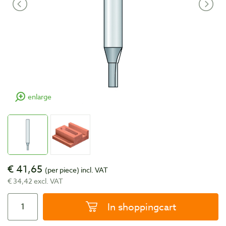
enlarge
€ 41,65
(per piece)
incl. VAT
€ 34,42 excl. VAT
In shoppingcart