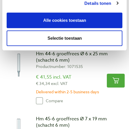
Productnumber: 1071532
Details tonen
€ 36,45 incl. VAT
€ 30,12 excl. VAT
Alle cookies toestaan
Delivered within 2-5 business days
Compare
Selectie toestaan
Hm 44-6 groeffrees Ø 6 x 25 mm
(schacht 6 mm)
Productnumber: 1071535
€ 41,55 incl. VAT
€ 34,34 excl. VAT
Delivered within 2-5 business days
Compare
Hm 45-6 groeffrees Ø 7 x 19 mm
(schacht 6 mm)