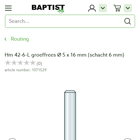
Routing
Hm 42-6-L groeffrees Ø 5 x 16 mm (schacht 6 mm)
article number: 1071529