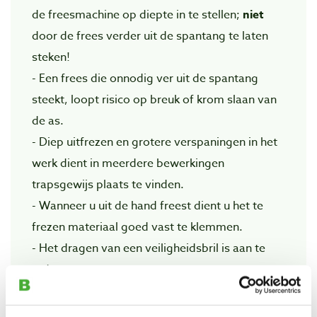
de freesmachine op diepte in te stellen;
niet
door de frees verder uit de spantang te laten
steken!
- Een frees die onnodig ver uit de spantang
steekt, loopt risico op breuk of krom slaan van
de as.
- Diep uitfrezen en grotere verspaningen in het
werk dient in meerdere bewerkingen
trapsgewijs plaats te vinden.
- Wanneer u uit de hand freest dient u het te
frezen materiaal goed vast te klemmen.
- Het dragen van een veiligheidsbril is aan te
raden.
- Vermijd loshangende kledingstukken wanneer
u met de bovenfreesmachine werkt.