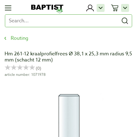
Routing
Hm 261-12 kraalprofielfrees Ø 38,1 x 25,3 mm radius 9,5
mm (schacht 12 mm)
article number: 1071978