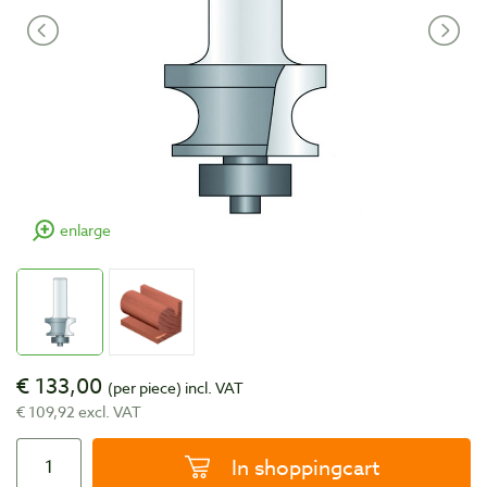
enlarge
€ 133,00
(per piece)
incl. VAT
€ 109,92 excl. VAT
In shoppingcart