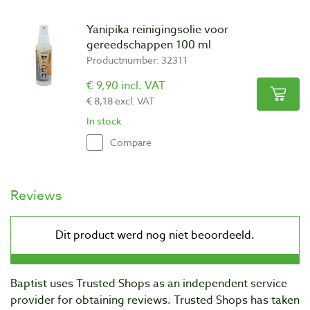
Yanipika reinigingsolie voor
gereedschappen 100 ml
Productnumber: 32311
€ 9,90 incl. VAT
€ 8,18 excl. VAT
In stock
Compare
Reviews
Baptist uses Trusted Shops as an independent service
provider for obtaining reviews. Trusted Shops has taken