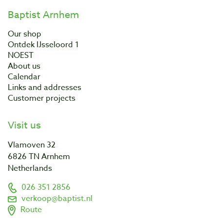
Baptist Arnhem
Our shop
Ontdek IJsseloord 1
NOEST
About us
Calendar
Links and addresses
Customer projects
Visit us
Vlamoven 32
6826 TN Arnhem
Netherlands
026 351 2856
verkoop@baptist.nl
Route