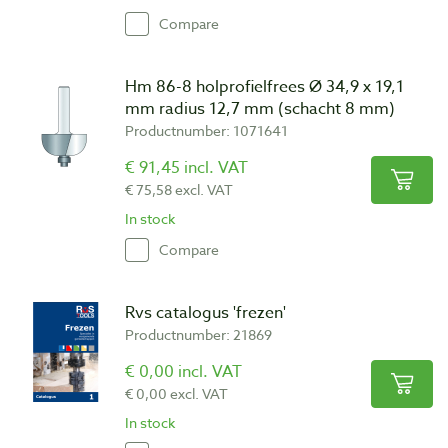
Compare
Hm 86-8 holprofielfrees Ø 34,9 x 19,1
mm radius 12,7 mm (schacht 8 mm)
Productnumber: 1071641
€ 91,45 incl. VAT
€ 75,58 excl. VAT
In stock
Compare
Rvs catalogus 'frezen'
Productnumber: 21869
€ 0,00 incl. VAT
€ 0,00 excl. VAT
In stock