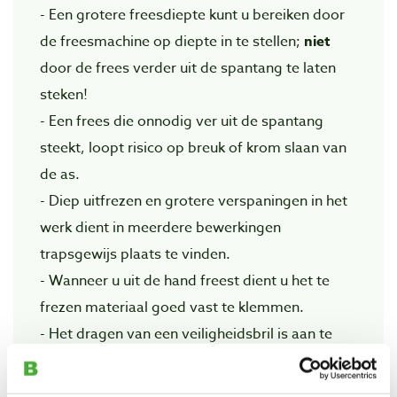
- Een grotere freesdiepte kunt u bereiken door
de freesmachine op diepte in te stellen;
niet
door de frees verder uit de spantang te laten
steken!
- Een frees die onnodig ver uit de spantang
steekt, loopt risico op breuk of krom slaan van
de as.
- Diep uitfrezen en grotere verspaningen in het
werk dient in meerdere bewerkingen
trapsgewijs plaats te vinden.
- Wanneer u uit de hand freest dient u het te
frezen materiaal goed vast te klemmen.
- Het dragen van een veiligheidsbril is aan te
raden.
- Vermijd loshangende kledingstukken wanneer