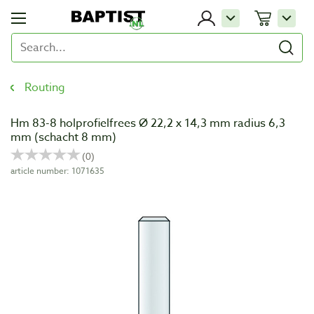
Routing
Hm 83-8 holprofielfrees Ø 22,2 x 14,3 mm radius 6,3
mm (schacht 8 mm)
article number: 1071635