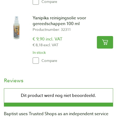
Compare
Yanipika reinigingsolie voor
gereedschappen 100 ml
Productnumber: 32311
€ 9,90 incl. VAT
€ 8,18 excl. VAT
In stock
Compare
Reviews
Baptist uses Trusted Shops as an independent service