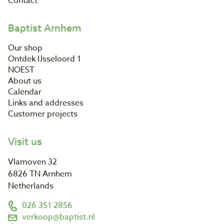
Contact
Baptist Arnhem
Our shop
Ontdek IJsseloord 1
NOEST
About us
Calendar
Links and addresses
Customer projects
Visit us
Vlamoven 32
6826 TN Arnhem
Netherlands
026 351 2856
verkoop@baptist.nl