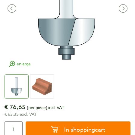
enlarge
€ 76,65
(per piece)
incl. VAT
€ 63,35 excl. VAT
In shoppingcart