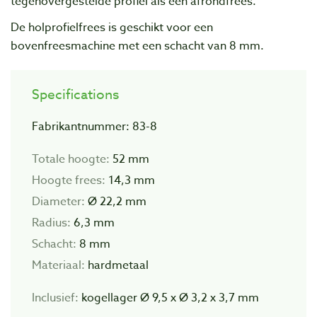
tegenovergestelde profiel als een afrondfrees.
De holprofielfrees is geschikt voor een
bovenfreesmachine met een schacht van 8 mm.
Specifications
Fabrikantnummer: 83-8
Totale hoogte:
52 mm
Hoogte frees:
14,3 mm
Diameter:
Ø 22,2 mm
Radius:
6,3 mm
Schacht:
8 mm
Materiaal:
hardmetaal
Inclusief:
kogellager Ø 9,5 x Ø 3,2 x 3,7 mm