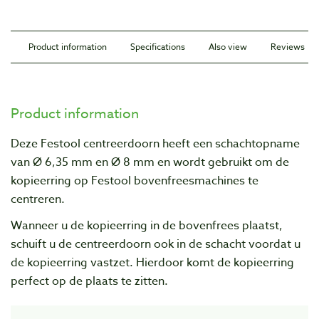
Product information
Specifications
Also view
Reviews
Product information
Deze Festool centreerdoorn heeft een schachtopname
van Ø 6,35 mm en Ø 8 mm en wordt gebruikt om de
kopieerring op Festool bovenfreesmachines te
centreren.
Wanneer u de kopieerring in de bovenfrees plaatst,
schuift u de centreerdoorn ook in de schacht voordat u
de kopieerring vastzet. Hierdoor komt de kopieerring
perfect op de plaats te zitten.