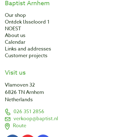
Baptist Arnhem
Our shop
Ontdek IJsseloord 1
NOEST
About us
Calendar
Links and addresses
Customer projects
Visit us
Vlamoven 32
6826 TN Arnhem
Netherlands
026 351 2856
verkoop@baptist.nl
Route