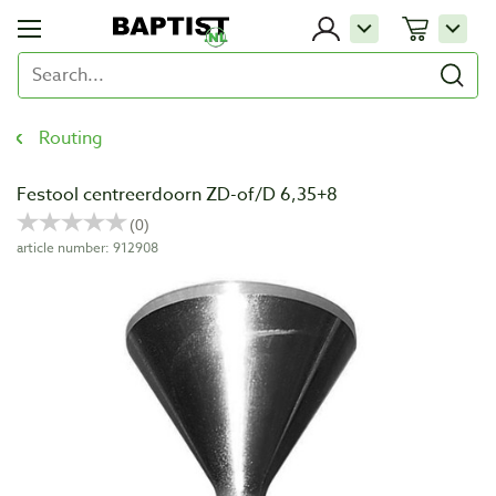
Routing
Festool centreerdoorn ZD-of/D 6,35+8
article number: 912908