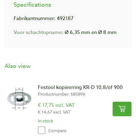
Specifications
Fabrikantnummer: 492187
Voor schachtopname:
Ø 6,35 mm en Ø 8 mm
Also view
Festool kopieerring KR-D 10,8/of 900
Productnumber: 685896
€ 17,75 incl. VAT
€ 14,67 excl. VAT
In stock
Compare