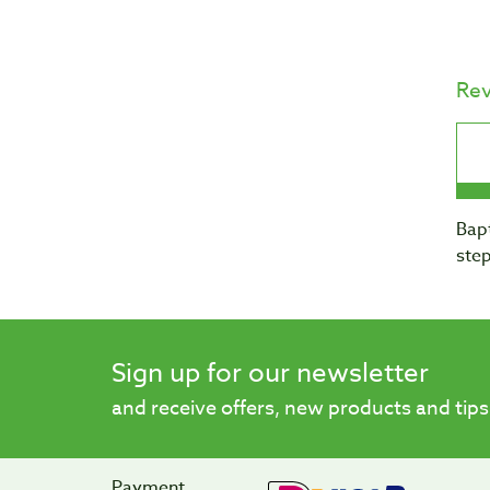
Re
Bapt
step
Sign up for our newsletter
and receive offers, new products and tips
Payment