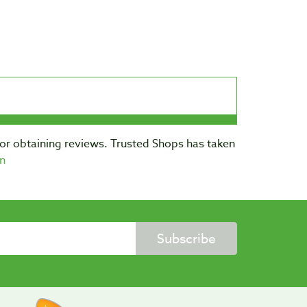
for obtaining reviews. Trusted Shops has taken
n
Subscribe