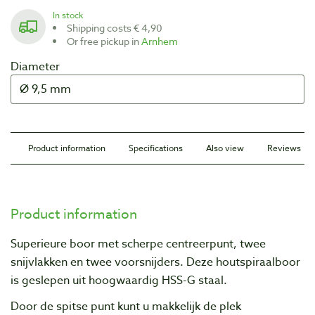
In stock
Shipping costs € 4,90
Or free pickup in
Arnhem
Diameter
Product information
Specifications
Also view
Reviews
Product information
Superieure boor met scherpe centreerpunt, twee
snijvlakken en twee voorsnijders. Deze houtspiraalboor
is geslepen uit hoogwaardig HSS-G staal.
Door de spitse punt kunt u makkelijk de plek