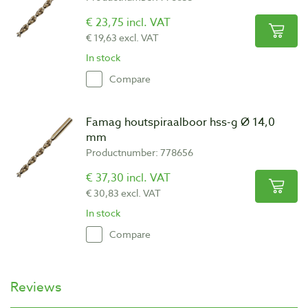
€ 23,75 incl. VAT
€ 19,63 excl. VAT
In stock
Compare
Famag houtspiraalboor hss-g Ø 14,0
mm
Productnumber: 778656
€ 37,30 incl. VAT
€ 30,83 excl. VAT
In stock
Compare
Reviews