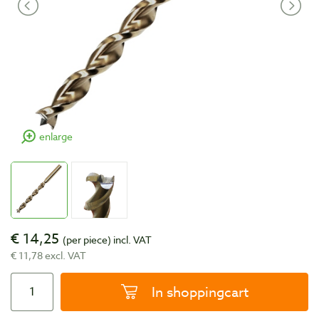
enlarge
€ 14,25
(per piece)
incl. VAT
€ 11,78 excl. VAT
In shoppingcart