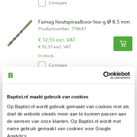
Compare
Famag houtspiraalboor hss-g Ø 8,5 mm
Productnumber: 778647
€ 12,55 incl. VAT
€ 10,37 excl. VAT
In stock
Compare
Famag houtspiraalboor hss-g Ø 9,0 mm
Productnumber: 778648
Baptist.nl maakt gebruik van cookies
€ 12,60 incl. VAT
Op Baptist.nl wordt gebruik gemaakt van cookies met als
€ 10,41 excl. VAT
doel de website steeds meer aan te kunnen passen aan
In stock
de wensen van onze klanten. Op Baptist.nl wordt met
Compare
name gebruik gemaakt van cookies voor Google
Analytics.