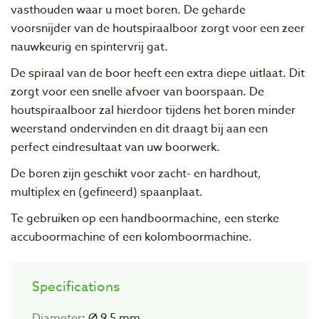
vasthouden waar u moet boren. De geharde
voorsnijder van de houtspiraalboor zorgt voor een zeer
nauwkeurig en spintervrij gat.
De spiraal van de boor heeft een extra diepe uitlaat. Dit
zorgt voor een snelle afvoer van boorspaan. De
houtspiraalboor zal hierdoor tijdens het boren minder
weerstand ondervinden en dit draagt bij aan een
perfect eindresultaat van uw boorwerk.
De boren zijn geschikt voor zacht- en hardhout,
multiplex en (gefineerd) spaanplaat.
Te gebruiken op een handboormachine, een sterke
accuboormachine of een kolomboormachine.
Specifications
Diameter
: Ø 9,5 mm