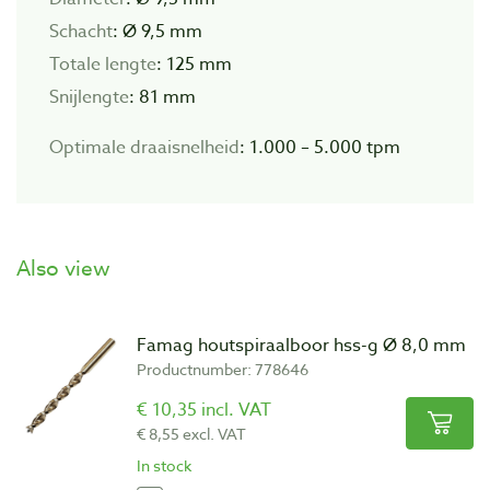
Schacht
: Ø 9,5 mm
Totale lengte
: 125 mm
Snijlengte
: 81 mm
Optimale draaisnelheid
: 1.000 – 5.000 tpm
Also view
Famag houtspiraalboor hss-g Ø 8,0 mm
Productnumber: 778646
€ 10,35 incl. VAT
€ 8,55 excl. VAT
In stock