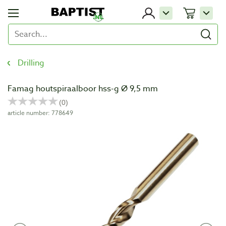
Drilling
Famag houtspiraalboor hss-g Ø 9,5 mm
article number: 778649