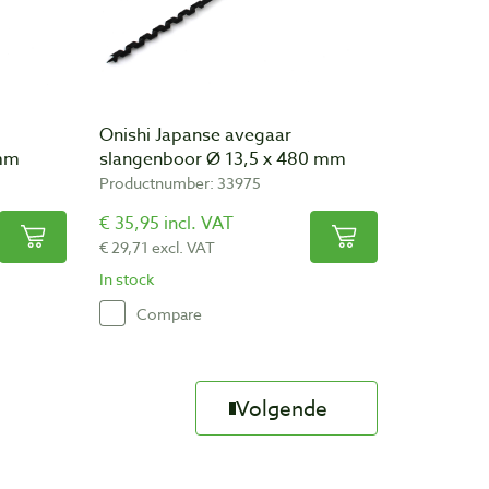
Onishi Japanse avegaar
 mm
slangenboor Ø 13,5 x 480 mm
Productnumber: 33975
€ 35,95 incl. VAT
€ 29,71 excl. VAT
In stock
Compare
Volgende