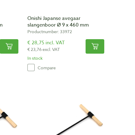
Onishi Japanse avegaar
mm
slangenboor Ø 9 x 460 mm
Productnumber: 33972
€ 28,75 incl. VAT
€ 23,76 excl. VAT
In stock
Compare