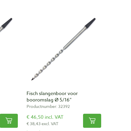
Fisch slangenboor voor
booromslag Ø 5/16″
Productnumber: 32392
€ 46,50 incl. VAT
€ 38,43 excl. VAT