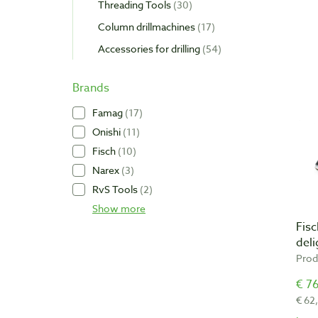
Threading Tools
30
Column drillmachines
17
Accessories for drilling
54
Brands
Famag
17
Onishi
11
Fisch
10
Narex
3
RvS Tools
2
Show more
Fisc
deli
Prod
€ 76
€ 62