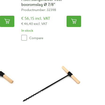
booromslag Ø 7/8″
Productnumber: 32398
€ 56,15 incl. VAT
€ 46,40 excl. VAT
In stock
Compare