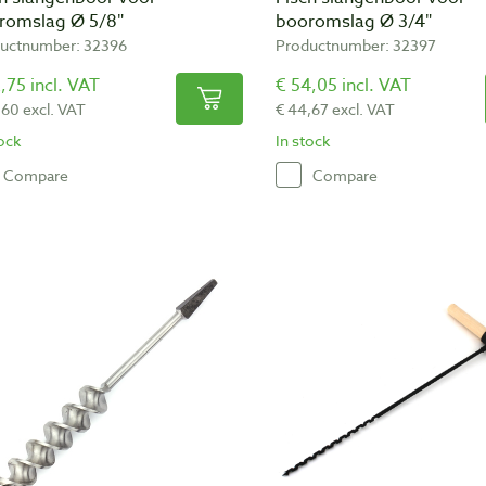
romslag Ø 5/8″
booromslag Ø 3/4″
uctnumber: 32396
Productnumber: 32397
,75 incl. VAT
€ 54,05 incl. VAT
,60 excl. VAT
€ 44,67 excl. VAT
tock
In stock
Compare
Compare