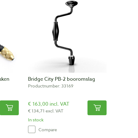
kken
Bridge City PB-2 booromslag
Productnumber: 33169
€ 163,00 incl. VAT
€ 134,71 excl. VAT
In stock
Compare