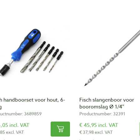
h handboorset voor hout, 6-
Fisch slangenboor voor
g
booromslag Ø 1/4″
uctnumber: 3689859
Productnumber: 32391
,05 incl. VAT
€ 45,95 incl. VAT
,85 excl. VAT
€ 37,98 excl. VAT