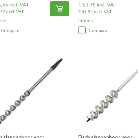
,55 incl. VAT
€ 50,75 incl. VAT
,47 excl. VAT
€ 41,94 excl. VAT
tock
In stock
Compare
Compare
ch slangenboor voor
Fisch slangenboor voor