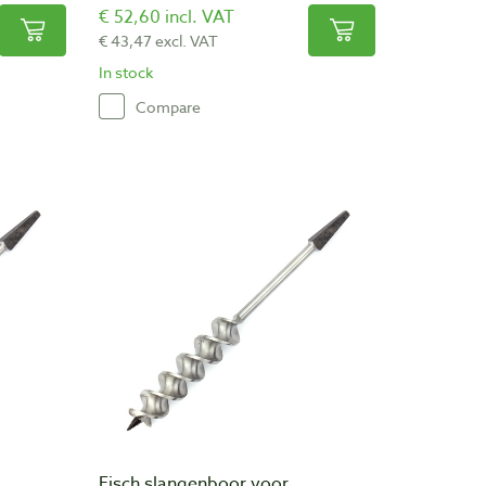
€ 52,60 incl. VAT
€ 43,47 excl. VAT
In stock
Compare
Fisch slangenboor voor