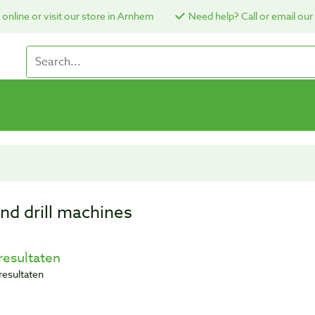
online or visit our store in Arnhem
Need help? Call or email our
nd drill machines
resultaten
resultaten