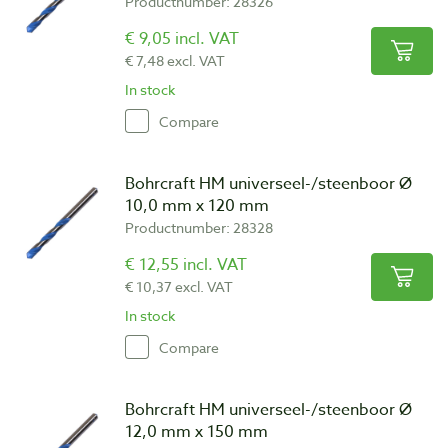
Productnumber: 28326
€ 9,05 incl. VAT
€ 7,48 excl. VAT
In stock
Compare
Bohrcraft HM universeel-/steenboor Ø
10,0 mm x 120 mm
Productnumber: 28328
€ 12,55 incl. VAT
€ 10,37 excl. VAT
In stock
Compare
Bohrcraft HM universeel-/steenboor Ø
12,0 mm x 150 mm