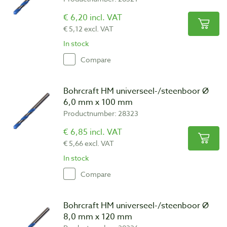
€ 6,20 incl. VAT
€ 5,12 excl. VAT
In stock
Compare
Bohrcraft HM universeel-/steenboor Ø
6,0 mm x 100 mm
Productnumber: 28323
€ 6,85 incl. VAT
€ 5,66 excl. VAT
In stock
Compare
Bohrcraft HM universeel-/steenboor Ø
8,0 mm x 120 mm