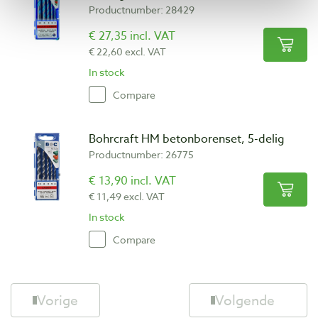
Productnumber: 28429
€ 27,35 incl. VAT
€ 22,60 excl. VAT
In stock
Compare
Bohrcraft HM betonborenset, 5-delig
Productnumber: 26775
€ 13,90 incl. VAT
€ 11,49 excl. VAT
In stock
Compare
Vorige
Volgende