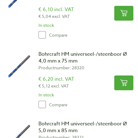
€ 6,10 incl. VAT
€ 5,04 excl. VAT
In stock
Compare
Bohrcraft HM universeel-/steenboor Ø
4,0 mm x 75 mm
Productnumber: 28320
€ 6,20 incl. VAT
€ 5,12 excl. VAT
In stock
Compare
Bohrcraft HM universeel-/steenboor Ø
5,0 mm x 85 mm
Productnumber: 28321