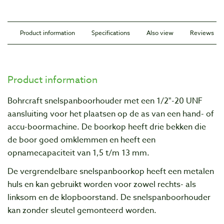
Product information
Specifications
Also view
Reviews
Product information
Bohrcraft snelspanboorhouder met een 1/2"-20 UNF
aansluiting voor het plaatsen op de as van een hand- of
accu-boormachine. De boorkop heeft drie bekken die
de boor goed omklemmen en heeft een
opnamecapaciteit van 1,5 t/m 13 mm.
De vergrendelbare snelspanboorkop heeft een metalen
huls en kan gebruikt worden voor zowel rechts- als
linksom en de klopboorstand. De snelspanboorhouder
kan zonder sleutel gemonteerd worden.