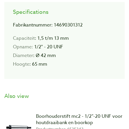
Specifications
Fabrikantnummer: 14690301312
Capaciteit
: 1,5 t/m 13 mm
Opname:
1/2" - 20 UNF
Diameter
: Ø 42 mm
Hoogte
: 65 mm
Also view
Boorhouderstift mc2 - 1/2″-20 UNF voor
houtdraaibank en boorkop
Productnumber: 6535343