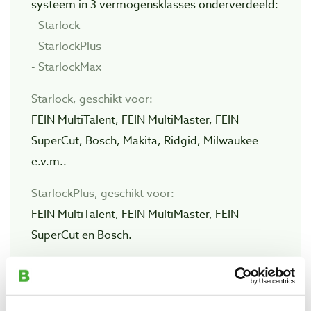
systeem in 3 vermogensklasses onderverdeeld:
- Starlock
- StarlockPlus
- StarlockMax
Starlock, geschikt voor:
FEIN MultiTalent, FEIN MultiMaster, FEIN
SuperCut, Bosch, Makita, Ridgid, Milwaukee
e.v.m..
StarlockPlus, geschikt voor:
FEIN MultiTalent, FEIN MultiMaster, FEIN
SuperCut en Bosch.
StarlockMax, geschikt voor:
FEIN SuperCut en Bosch.