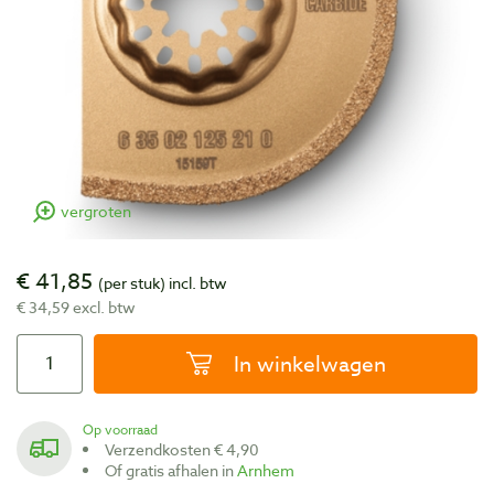
vergroten
€ 41,85
(per stuk)
incl. btw
€ 34,59 excl. btw
In winkelwagen
Op voorraad
Verzendkosten € 4,90
Of gratis afhalen in
Arnhem