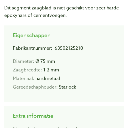
Dit segment zaagblad is niet geschikt voor zeer harde
epoxyhars of cementvoegen.
Eigenschappen
Fabrikantnummer: 63502125210
Diameter:
Ø 75 mm
Zaagbreedte:
1,2 mm
Materiaal:
hardmetaal
Gereedschaphouder:
Starlock
Extra informatie