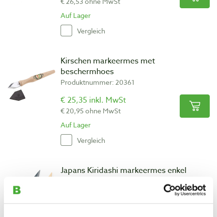
€ 26,53 ohne MwSt
Auf Lager
Vergleich
Kirschen markeermes met
beschermhoes
Produktnummer: 20361
€ 25,35 inkl. MwSt
€ 20,95 ohne MwSt
Auf Lager
Vergleich
Japans Kiridashi markeermes enkel
geslepen 40 mm met holster
Produktnummer: 33877
€ 9,90 inkl. MwSt