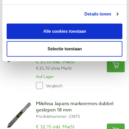
€ 25,70 ohne MwSt
Auf Lager
Details tonen
Vergleich
Alle cookies toestaan
Mikihisa Japans markeermes dubbel
geslepen 15 mm
Selectie toestaan
Produktnummer: 33874
€ 31,10 inkl. MwSt
€ 25,70 ohne MwSt
Auf Lager
Vergleich
Mikihisa Japans markeermes dubbel
geslepen 18 mm
Produktnummer: 33875
€ 32,15 inkl. MwSt