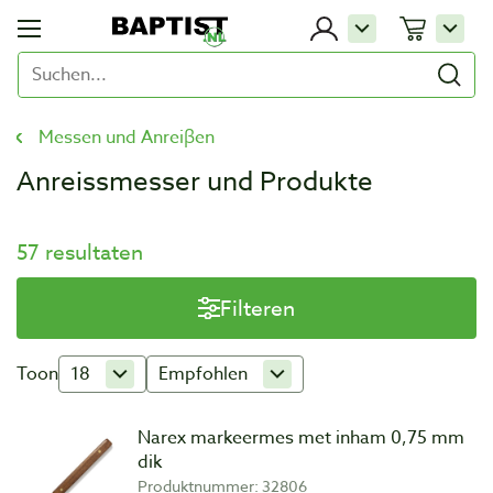
Messen und Anreiβen
Anreissmesser und Produkte
57 resultaten
Filteren
Toon
18
Empfohlen
Narex markeermes met inham 0,75 mm
dik
Produktnummer: 32806