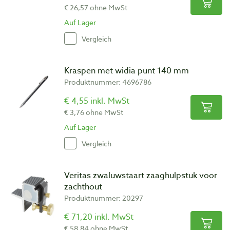
€ 26,57 ohne MwSt
Auf Lager
Vergleich
Kraspen met widia punt 140 mm
Produktnummer: 4696786
€ 4,55 inkl. MwSt
€ 3,76 ohne MwSt
Auf Lager
Vergleich
Veritas zwaluwstaart zaaghulpstuk voor
zachthout
Produktnummer: 20297
€ 71,20 inkl. MwSt
€ 58,84 ohne MwSt