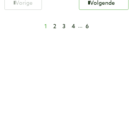
Vorige
Volgende
1
2
3
4
6
...