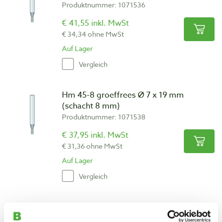
Produktnummer: 1071536
€ 41,55 inkl. MwSt
€ 34,34 ohne MwSt
Auf Lager
Vergleich
Hm 45-8 groeffrees Ø 7 x 19 mm
(schacht 8 mm)
Produktnummer: 1071538
€ 37,95 inkl. MwSt
€ 31,36 ohne MwSt
Auf Lager
Vergleich
Hm 46-8 groeffrees Ø 8 x 19 mm
(schacht 8 mm)