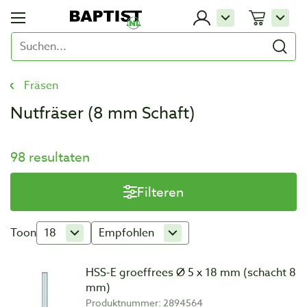
Fräsen
Nutfräser (8 mm Schaft)
98 resultaten
Filteren
Toon
18
Empfohlen
HSS-E groeffrees Ø 5 x 18 mm (schacht 8
mm)
Produktnummer: 2894564