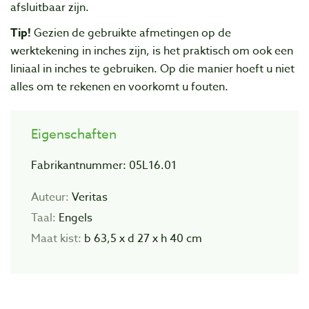
afsluitbaar zijn.
Tip!
Gezien de gebruikte afmetingen op de
werktekening in inches zijn, is het praktisch om ook een
liniaal in inches te gebruiken. Op die manier hoeft u niet
alles om te rekenen en voorkomt u fouten.
Eigenschaften
Fabrikantnummer: 05L16.01
Auteur:
Veritas
Taal:
Engels
Maat kist:
b 63,5 x d 27 x h 40 cm