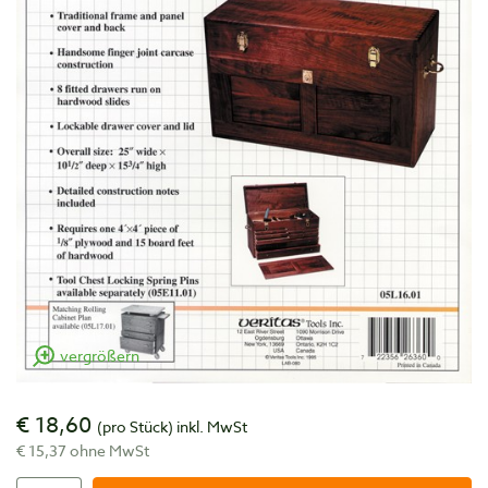
vergrößern
€ 18,60
(pro Stück)
inkl. MwSt
€ 15,37 ohne MwSt