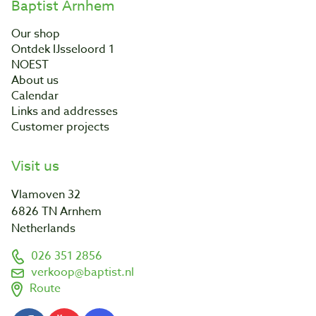
Baptist Arnhem
Our shop
Ontdek IJsseloord 1
NOEST
About us
Calendar
Links and addresses
Customer projects
Visit us
Vlamoven 32
6826 TN Arnhem
Netherlands
026 351 2856
verkoop@baptist.nl
Route