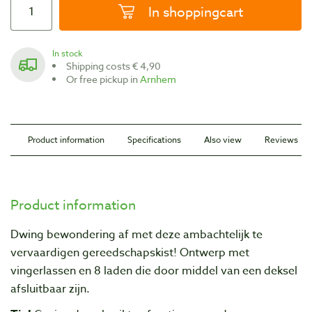
In shoppingcart
In stock
Shipping costs € 4,90
Or free pickup in
Arnhem
Product information
Specifications
Also view
Reviews
Product information
Dwing bewondering af met deze ambachtelijk te
vervaardigen gereedschapskist! Ontwerp met
vingerlassen en 8 laden die door middel van een deksel
afsluitbaar zijn.