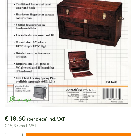
enlarge
€ 18,60
(per piece)
incl. VAT
€ 15,37 excl. VAT