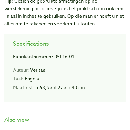
Tip!
Gezien de gebruikte afmetingen op de
werktekening in inches zijn, is het praktisch om ook een
liniaal in inches te gebruiken. Op die manier hoeft u niet
alles om te rekenen en voorkomt u fouten.
Specifications
Fabrikantnummer: 05L16.01
Auteur:
Veritas
Taal:
Engels
Maat kist:
b 63,5 x d 27 x h 40 cm
Also view