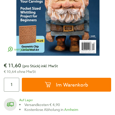
vergrößern
€ 11,60
(pro Stück)
inkl. MwSt
€ 10,64 ohne MwSt
Im Warenkorb
Auf Lager
Versandkosten € 4,90
Kostenlose Abholung in
Arnheim