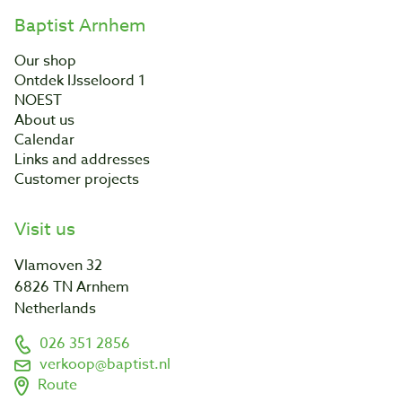
Baptist Arnhem
Our shop
Ontdek IJsseloord 1
NOEST
About us
Calendar
Links and addresses
Customer projects
Visit us
Vlamoven 32
6826 TN Arnhem
Netherlands
026 351 2856
verkoop@baptist.nl
Route