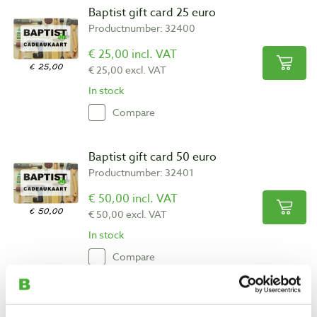
Baptist gift card 25 euro
Productnumber: 32400
€ 25,00 incl. VAT
€ 25,00 excl. VAT
In stock
Compare
Baptist gift card 50 euro
Productnumber: 32401
€ 50,00 incl. VAT
€ 50,00 excl. VAT
In stock
Compare
Tijdschrift: Furniture & Cabinetmaking
Productnumber: 17939