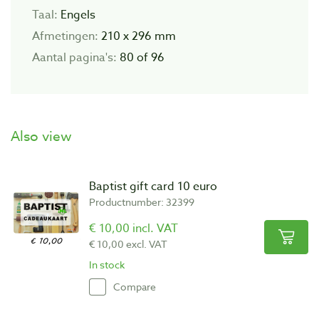
Taal:
Engels
Afmetingen:
210 x 296 mm
Aantal pagina's:
80 of 96
Also view
Baptist gift card 10 euro
Productnumber: 32399
€ 10,00 incl. VAT
€ 10,00 excl. VAT
In stock
Compare