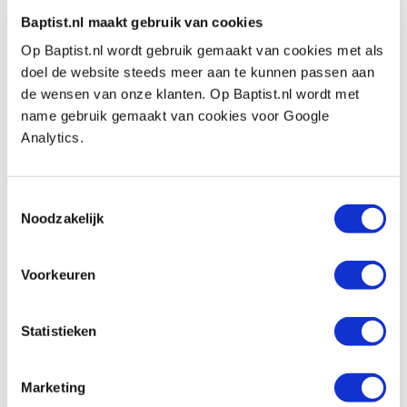
Baptist.nl maakt gebruik van cookies
€ 12,30 incl. VAT
Op Baptist.nl wordt gebruik gemaakt van cookies met als
€ 11,28 excl. VAT
doel de website steeds meer aan te kunnen passen aan
In stock
de wensen van onze klanten. Op Baptist.nl wordt met
Compare
name gebruik gemaakt van cookies voor Google
Analytics.
Tijdschrift: Woodcarving
Productnumber: 17940
Toestemmingsselectie
€ 15,05 incl. VAT
Noodzakelijk
€ 13,81 excl. VAT
In stock
Voorkeuren
Compare
Statistieken
Tijdschrift: Woodturning
Productnumber: 17941
Marketing
€ 15,05 incl. VAT