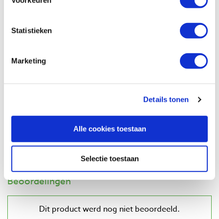
€ 3,88 excl. btw
Op voorraad
Statistieken
Vergelijken
Marketing
Verlenging voor Famag houtspeedboren
vanaf Ø 14,0 mm
Artikelnummer: 778926
Details tonen
€ 11,50 incl. btw
€ 9,50 excl. btw
Op voorraad
Alle cookies toestaan
Vergelijken
Selectie toestaan
Beoordelingen