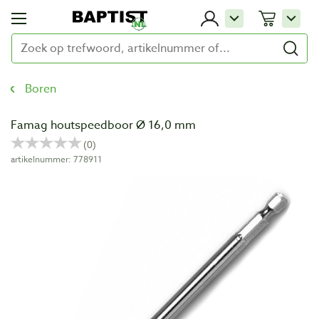
Boren
Famag houtspeedboor Ø 16,0 mm
artikelnummer: 778911