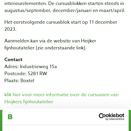
interieurelementen. De cursusblokken starten steeds in
augustus/september, december/januari en maart/april.
Het eerstvolgende cursusblok start op 11 december
2023.
Aanmelden kan via de website van Heijker
fijnhoutatelier (zie onderstaande link).
Contact
Adres: Industrieweg 15a
Postcode: 5281 RW
Plaats: Boxtel
klik hier voor meer informatie over de cursussen van
Heijkers fijnhoutatelier
Schrijf u in voor de maandelijkse nieuwsbrief
en ontvang aanbiedingen, nieuwe producten en tips.