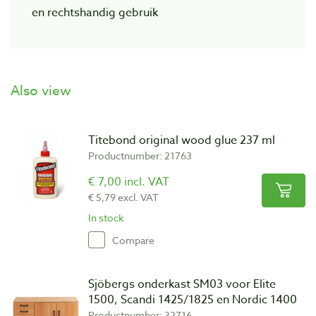
en rechtshandig gebruik
Also view
Titebond original wood glue 237 ml
Productnumber: 21763
€ 7,00 incl. VAT
€ 5,79 excl. VAT
In stock
Compare
Sjöbergs onderkast SM03 voor Elite
1500, Scandi 1425/1825 en Nordic 1400
Productnumber: 32716