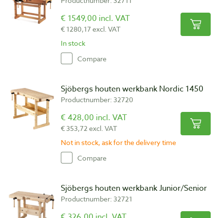
Productnumber: 32711
€ 1549,00 incl. VAT
€ 1280,17 excl. VAT
In stock
Compare
Sjöbergs houten werkbank Nordic 1450
Productnumber: 32720
€ 428,00 incl. VAT
€ 353,72 excl. VAT
Not in stock, ask for the delivery time
Compare
Sjöbergs houten werkbank Junior/Senior
Productnumber: 32721
€ 326,00 incl. VAT