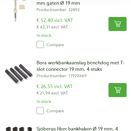
mm gaten Ø 19 mm
Productnumber: 32892
€ 52,40 incl. VAT
€ 43,31 excl. VAT
In stock
Compare
Bora werkbankaanslag benchdog met T-
slot connector 19 mm, 4 stuks
Productnumber: 11920669
€ 26,55 incl. VAT
€ 21,94 excl. VAT
In stock
Compare
Sjöbergs fiber bankhaken Ø 19 mm, 4