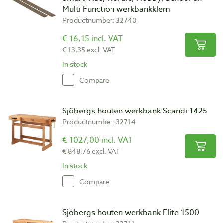
Multi Function werkbankklem
Productnumber: 32740
€ 16,15 incl. VAT
€ 13,35 excl. VAT
In stock
Compare
Sjöbergs houten werkbank Scandi 1425
Productnumber: 32714
€ 1027,00 incl. VAT
€ 848,76 excl. VAT
In stock
Compare
Sjöbergs houten werkbank Elite 1500