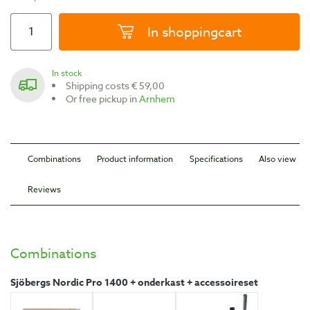
In shoppingcart
In stock
Shipping costs € 59,00
Or free pickup in
Arnhem
Combinations
Product information
Specifications
Also view
Reviews
Combinations
Sjöbergs Nordic Pro 1400 + onderkast + accessoireset