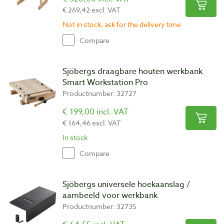
€ 269,42 excl. VAT
Not in stock, ask for the delivery time
Compare
Sjöbergs draagbare houten werkbank
Smart Workstation Pro
Productnumber: 32727
€ 199,00 incl. VAT
€ 164,46 excl. VAT
In stock
Compare
Sjöbergs universele hoekaanslag /
aambeeld voor werkbank
Productnumber: 32735