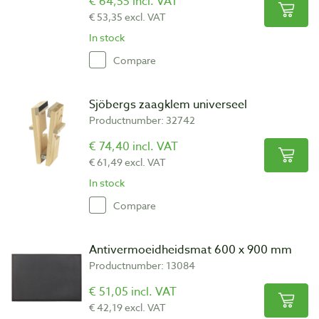
€ 64,55 incl. VAT
€ 53,35 excl. VAT
In stock
Compare
Sjöbergs zaagklem universeel
Productnumber: 32742
€ 74,40 incl. VAT
€ 61,49 excl. VAT
In stock
Compare
Antivermoeidheidsmat 600 x 900 mm
Productnumber: 13084
€ 51,05 incl. VAT
€ 42,19 excl. VAT