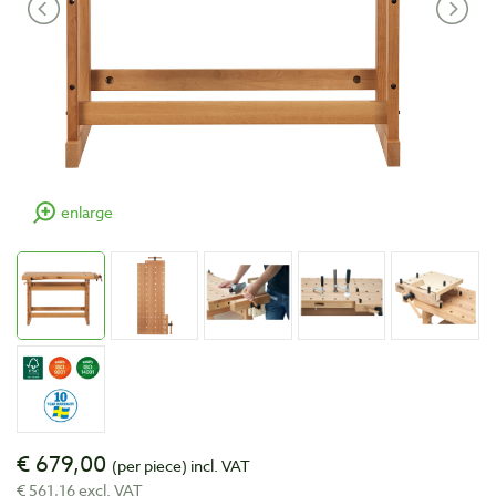
enlarge
€ 679,00
(per piece)
incl. VAT
€ 561,16 excl. VAT