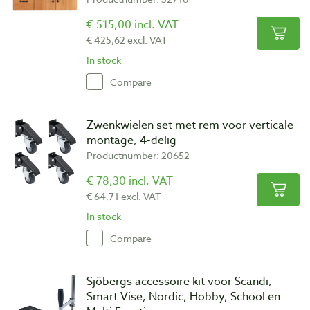
€ 515,00 incl. VAT
€ 425,62 excl. VAT
In stock
Compare
Zwenkwielen set met rem voor verticale
montage, 4-delig
Productnumber: 20652
€ 78,30 incl. VAT
€ 64,71 excl. VAT
In stock
Compare
Sjöbergs accessoire kit voor Scandi,
Smart Vise, Nordic, Hobby, School en