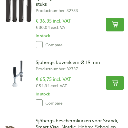
stuks
Productnumber: 32733
€ 36,35 incl. VAT
€ 30,04 excl. VAT
In stock
Compare
Sjöbergs bovenklem Ø 19 mm
Productnumber: 32737
€ 65,75 incl. VAT
€ 54,34 excl. VAT
In stock
Compare
Sjöbergs beschermkurken voor Scandi,
Smart Vise, Nordic, Hobby, School en