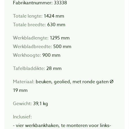
Fabrikantnummer: 33338
Totale lengte:
1424 mm
Totale breedte:
630 mm
Werkbladlengte:
1295 mm
Werkbladbreedte:
500 mm
Werkhoogte:
900 mm
Tafelbladdikte:
28 mm
Materiaal:
beuken, geolied, met ronde gaten Ø
19 mm
Gewicht:
39,1 kg
Inclusief:
- vier werkbankhaken, te monteren voor links-