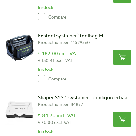
In stock
Compare
Festool systainer³ toolbag M
Productnumber: 11529560
€ 182,00 incl. VAT
€ 150,41 excl. VAT
In stock
Compare
Shaper SYS 1 systainer - configureerbaar
Productnumber: 34877
€ 84,70 incl. VAT
€ 70,00 excl. VAT
In stock