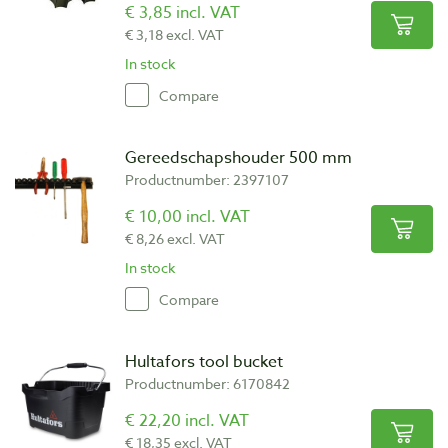
€ 3,85 incl. VAT
€ 3,18 excl. VAT
In stock
Compare
Gereedschapshouder 500 mm
Productnumber: 2397107
€ 10,00 incl. VAT
€ 8,26 excl. VAT
In stock
Compare
Hultafors tool bucket
Productnumber: 6170842
€ 22,20 incl. VAT
€ 18,35 excl. VAT