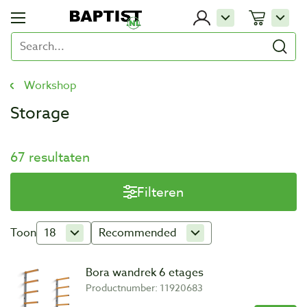
Workshop
Storage
67 resultaten
Filteren
Toon
18
Recommended
Bora wandrek 6 etages
Productnumber: 11920683