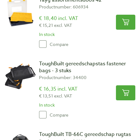
Tayg assortimentsdoos 42
Productnumber: 606934
€ 18,40 incl. VAT
€ 15,21 excl. VAT
In stock
Compare
ToughBuilt gereedschapstas fastener
bags - 3 stuks
Productnumber: 34400
€ 16,35 incl. VAT
€ 13,51 excl. VAT
In stock
Compare
ToughBuilt TB-66C gereedschap rugtas