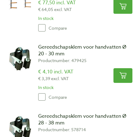
€ 77,50 incl. VAT
€ 64,05 excl. VAT
In stock
Compare
Gereedschapsklem voor handvatten Ø
20 - 30 mm
Productnumber: 479425
€ 4,10 incl. VAT
€ 3,39 excl. VAT
In stock
Compare
Gereedschapsklem voor handvatten Ø
28 - 38 mm
Productnumber: 578714