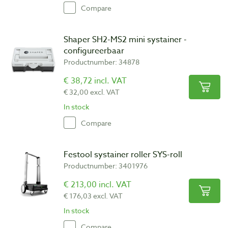
Compare
Shaper SH2-MS2 mini systainer -
configureerbaar
Productnumber: 34878
€ 38,72 incl. VAT
€ 32,00 excl. VAT
In stock
Compare
Festool systainer roller SYS-roll
Productnumber: 3401976
€ 213,00 incl. VAT
€ 176,03 excl. VAT
In stock
Compare