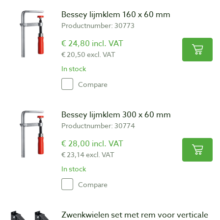
Bessey lijmklem 160 x 60 mm
Productnumber: 30773
€ 24,80 incl. VAT
€ 20,50 excl. VAT
In stock
Compare
Bessey lijmklem 300 x 60 mm
Productnumber: 30774
€ 28,00 incl. VAT
€ 23,14 excl. VAT
In stock
Compare
Zwenkwielen set met rem voor verticale