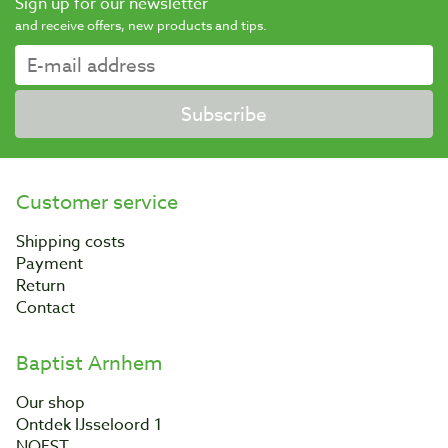
Sign up for our newsletter
and receive offers, new products and tips.
Subscribe
Customer service
Shipping costs
Payment
Return
Contact
Baptist Arnhem
Our shop
Ontdek IJsseloord 1
NOEST