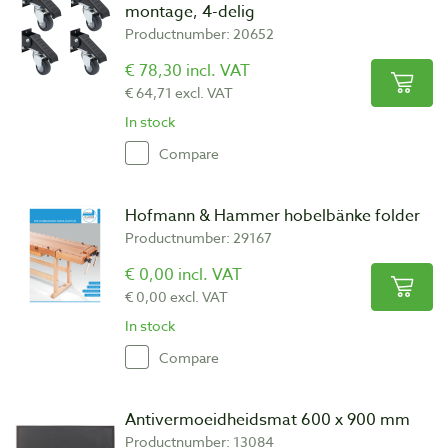
montage, 4-delig
Productnumber: 20652
€ 78,30 incl. VAT
€ 64,71 excl. VAT
In stock
Compare
Hofmann & Hammer hobelbänke folder
Productnumber: 29167
€ 0,00 incl. VAT
€ 0,00 excl. VAT
In stock
Compare
Antivermoeidheidsmat 600 x 900 mm
Productnumber: 13084