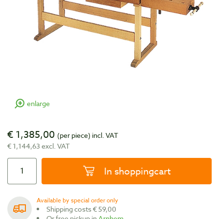
enlarge
€ 1,385,00
(per piece)
incl. VAT
€ 1,144,63 excl. VAT
In shoppingcart
Available by special order only
Shipping costs € 59,00
Or free pickup in
Arnhem