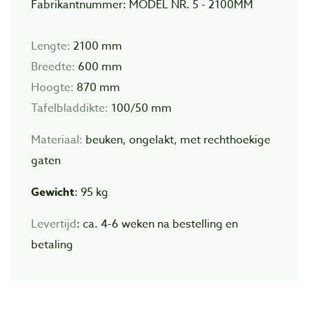
Fabrikantnummer: MODEL NR. 5 - 2100MM
Lengte:
2100 mm
Breedte:
600 mm
Hoogte:
870 mm
Tafelbladdikte:
100/50 mm
Materiaal:
beuken, ongelakt, met rechthoekige
gaten
Gewicht
: 95 kg
Levertijd
: ca. 4-6 weken na bestelling en
betaling