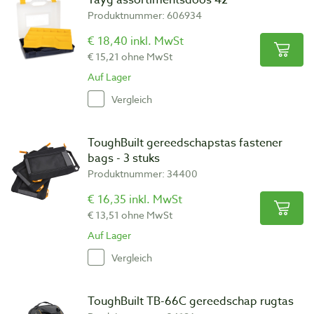
Tayg assortimentsdoos 42
Produktnummer: 606934
€ 18,40 inkl. MwSt
€ 15,21 ohne MwSt
Auf Lager
Vergleich
ToughBuilt gereedschapstas fastener
bags - 3 stuks
Produktnummer: 34400
€ 16,35 inkl. MwSt
€ 13,51 ohne MwSt
Auf Lager
Vergleich
ToughBuilt TB-66C gereedschap rugtas