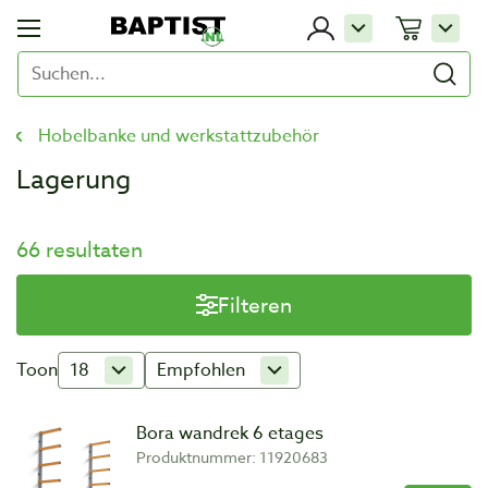
Hobelbanke und werkstattzubehör
Lagerung
66 resultaten
Filteren
Toon
18
Empfohlen
Bora wandrek 6 etages
Produktnummer: 11920683