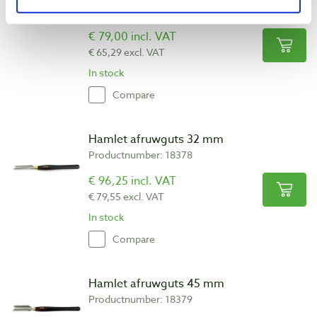
Productnumber: 18377
€ 79,00 incl. VAT
€ 65,29 excl. VAT
In stock
Compare
Hamlet afruwguts 32 mm
Productnumber: 18378
€ 96,25 incl. VAT
€ 79,55 excl. VAT
In stock
Compare
Hamlet afruwguts 45 mm
Productnumber: 18379