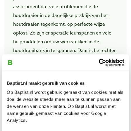
assortiment dat vele problemen die de
houtdraaier in de dagelijkse praktijk van het
houtdraaien tegenkomt, op perfecte wijze
oplost. Zo zijn er speciale leunspanen en vele
hulpmiddelen om uw werkstukken in de
houtdraaibank in te spannen. Daar is het echter
niet bij gebleven! De opgedane ervaring wordt
ook toegepast in o.a. steek- en hakbeitels,
meetgereedschappen en gereedschappen voor
Baptist.nl maakt gebruik van cookies
de afwerking van uw objecten.
Op Baptist.nl wordt gebruik gemaakt van cookies met als
doel de website steeds meer aan te kunnen passen aan
de wensen van onze klanten. Op Baptist.nl wordt met
Also view
name gebruik gemaakt van cookies voor Google
Analytics.