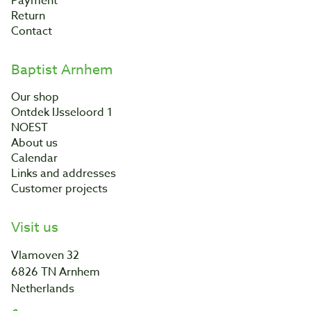
Payment
Return
Contact
Baptist Arnhem
Our shop
Ontdek IJsseloord 1
NOEST
About us
Calendar
Links and addresses
Customer projects
Visit us
Vlamoven 32
6826 TN Arnhem
Netherlands