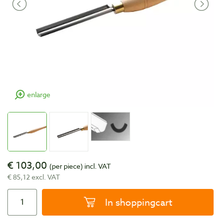
enlarge
€ 103,00
(per piece)
incl. VAT
€ 85,12 excl. VAT
In shoppingcart