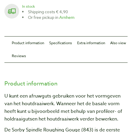
In stock
Shipping costs € 4,90
Or free pickup in
Arnhem
Product information
Specifications
Extra information
Also view
Reviews
Product information
U kunt een afruwguts gebruiken voor het vormgeven
van het houtdraaiwerk. Wanneer het de basale vorm
heeft kunt u bijvoorbeeld met behulp van profileer- of
holdraaigutsen het houtdraaiwerk verder bewerken.
De Sorby Spindle Roughing Gouge (843) is de eerste