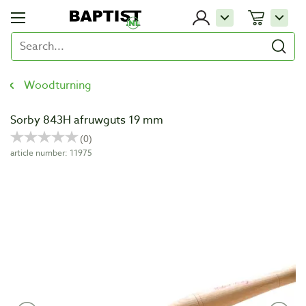
Woodturning
Sorby 843H afruwguts 19 mm
article number: 11975