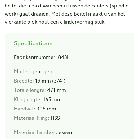
beitel die u pakt wanneer u tussen de centers (spindle
work) gaat draaien. Met deze beitel maakt u van het
vierkante blok hout een cilindervormig stuk.
Specifications
Fabrikantnummer: 843H
Model:
gebogen
Breedte:
19 mm (3/4")
Totale lengte:
471 mm
Klinglengte:
165 mm
Handvat:
306 mm
Materiaal kling:
HSS
Materiaal handvat:
essen