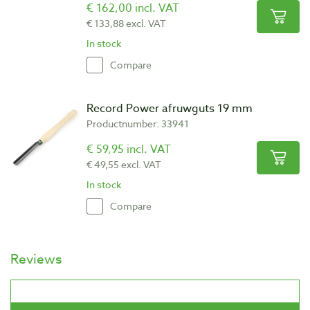
€ 162,00 incl. VAT
€ 133,88 excl. VAT
In stock
Compare
Record Power afruwguts 19 mm
Productnumber: 33941
€ 59,95 incl. VAT
€ 49,55 excl. VAT
In stock
Compare
Reviews