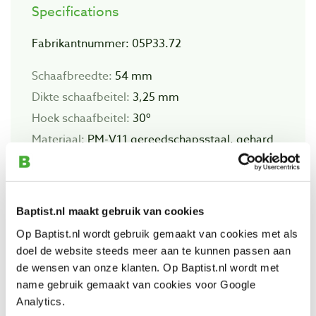
Specifications
Fabrikantnummer: 05P33.72
Schaafbreedte:
54 mm
Dikte schaafbeitel:
3,25 mm
Hoek schaafbeitel:
30º
Materiaal:
PM-V11 gereedschapsstaal, gehard
tot Rockwell 60-62
Baptist.nl maakt gebruik van cookies
Op Baptist.nl wordt gebruik gemaakt van cookies met als
Also view
doel de website steeds meer aan te kunnen passen aan
de wensen van onze klanten. Op Baptist.nl wordt met
name gebruik gemaakt van cookies voor Google
Veritas spookschaaf vlak
Analytics.
Productnumber: 23426