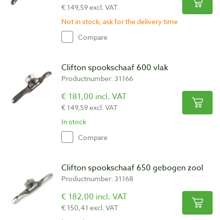
€ 149,59 excl. VAT
Not in stock, ask for the delivery time
Compare
Clifton spookschaaf 600 vlak
Productnumber: 31166
€ 181,00 incl. VAT
€ 149,59 excl. VAT
In stock
Compare
Clifton spookschaaf 650 gebogen zool
Productnumber: 31168
€ 182,00 incl. VAT
€ 150,41 excl. VAT