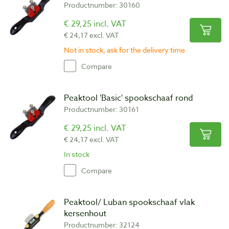
Productnumber: 30160
€ 29,25 incl. VAT
€ 24,17 excl. VAT
Not in stock, ask for the delivery time
Compare
Peaktool 'Basic' spookschaaf rond
Productnumber: 30161
€ 29,25 incl. VAT
€ 24,17 excl. VAT
In stock
Compare
Peaktool/ Luban spookschaaf vlak
kersenhout
Productnumber: 32124