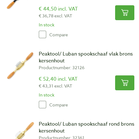
€ 44,50 incl. VAT
€ 36,78 excl. VAT
In stock
Compare
Peaktool/ Luban spookschaaf vlak brons
kersenhout
Productnumber: 32126
€ 52,40 incl. VAT
€ 43,31 excl. VAT
In stock
Compare
Peaktool/ Luban spookschaaf rond brons
kersenhout
Productnumber: 32361