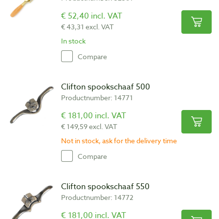
€ 52,40 incl. VAT
€ 43,31 excl. VAT
In stock
Compare
Clifton spookschaaf 500
Productnumber: 14771
€ 181,00 incl. VAT
€ 149,59 excl. VAT
Not in stock, ask for the delivery time
Compare
Clifton spookschaaf 550
Productnumber: 14772
€ 181,00 incl. VAT