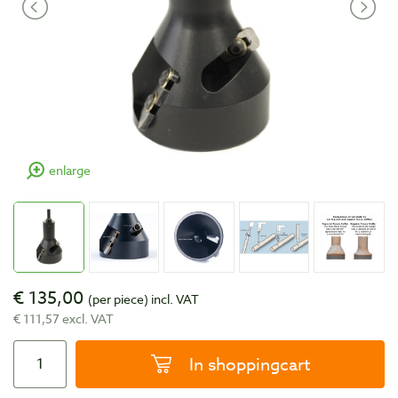
enlarge
€ 135,00
(per piece)
incl. VAT
€ 111,57 excl. VAT
In shoppingcart