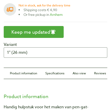
Not in stock, ask for the delivery time
Shipping costs € 4,90
Or free pickup in
Arnhem
Keep me updated
Variant
Product information
Specifications
Also view
Reviews
Product information
Handig hulpstuk voor het maken van pen-gat-