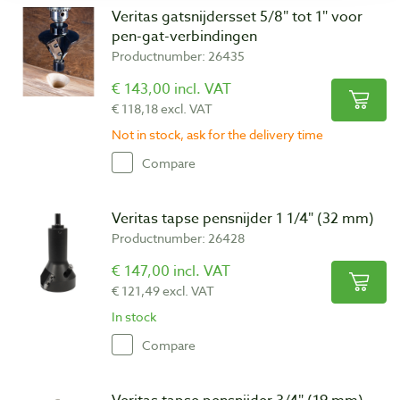
Veritas gatsnijdersset 5/8″ tot 1″ voor
pen-gat-verbindingen
Productnumber: 26435
€ 143,00 incl. VAT
€ 118,18 excl. VAT
Not in stock, ask for the delivery time
Compare
Veritas tapse pensnijder 1 1/4″ (32 mm)
Productnumber: 26428
€ 147,00 incl. VAT
€ 121,49 excl. VAT
In stock
Compare