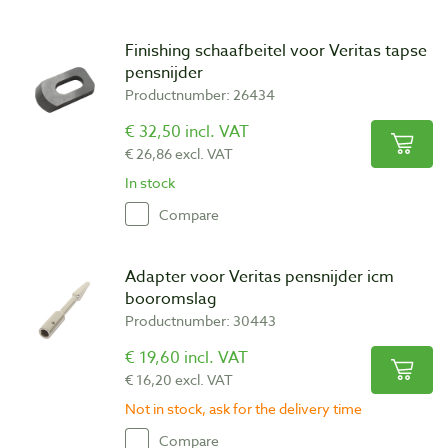
Finishing schaafbeitel voor Veritas tapse
pensnijder
Productnumber: 26434
€ 32,50 incl. VAT
€ 26,86 excl. VAT
In stock
Compare
Adapter voor Veritas pensnijder icm
booromslag
Productnumber: 30443
€ 19,60 incl. VAT
€ 16,20 excl. VAT
Not in stock, ask for the delivery time
Compare