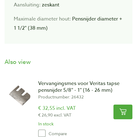
Aansluiting:
zeskant
Maximale diameter hout:
Pensnijder diameter +
1 1/2" (38 mm)
Also view
Vervangingsmes voor Veritas tapse
pensnijder 5/8″ - 1″ (16 - 26 mm)
Productnumber: 26432
€ 32,55 incl. VAT
€ 26,90 excl. VAT
In stock
Compare