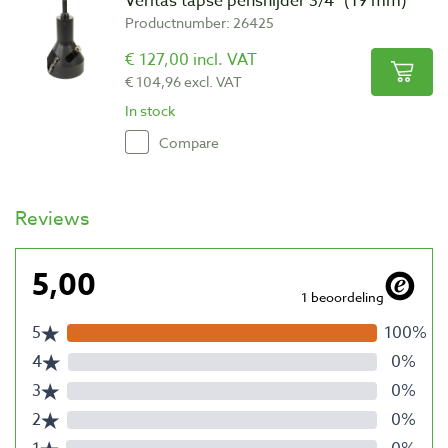
Veritas tapse pensnijder 3/4″ (19 mm)
Productnumber: 26425
€ 127,00 incl. VAT
€ 104,96 excl. VAT
In stock
Compare
Reviews