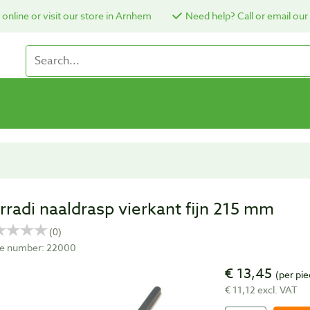
online or visit our store in Arnhem
Need help? Call or email our
rradi naaldrasp vierkant fijn 215 mm
cle number: 22000
€ 13,45
(per pie
€ 11,12 excl. VAT