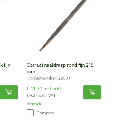
 fijn
Corradi naaldrasp rond fijn 215
mm
Productnumber: 22001
€ 11,30 incl. VAT
€ 9,34 excl. VAT
In stock
Compare