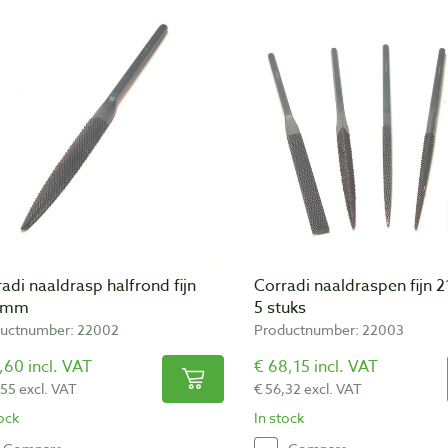
adi naaldrasp halfrond fijn
Corradi naaldraspen fijn 
 mm
5 stuks
uctnumber: 22002
Productnumber: 22003
,60 incl. VAT
€ 68,15 incl. VAT
,55 excl. VAT
€ 56,32 excl. VAT
tock
In stock