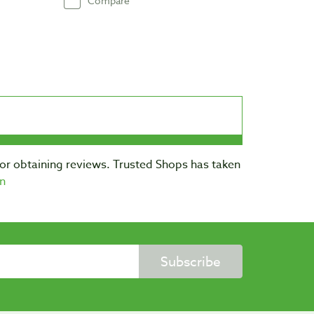
Compare
for obtaining reviews. Trusted Shops has taken
n
Subscribe