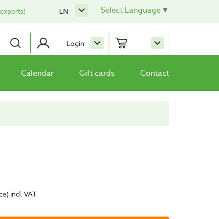
Select Language
▼
 experts!
EN
Login
Calendar
Gift cards
Contact
ce)
incl. VAT