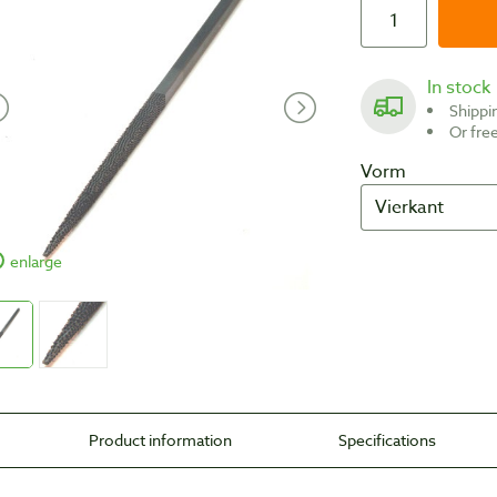
In stock
Shipp
Or fr
Vorm
enlarge
Product information
Specifications