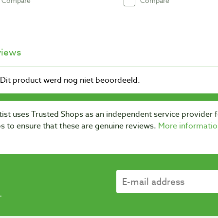
Compare
Compare
views
ist uses Trusted Shops as an independent service provider 
s to ensure that these are genuine reviews.
More informatio
.