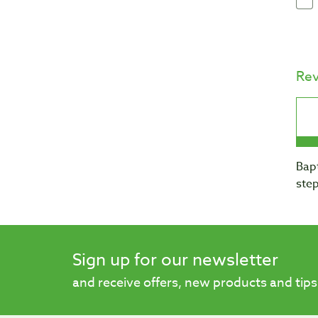
Re
Bapt
step
Sign up for our newsletter
and receive offers, new products and tips