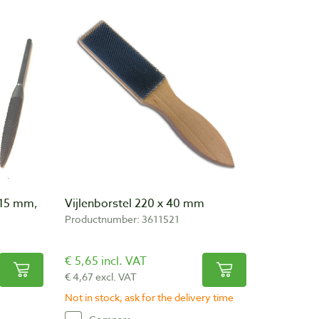
215 mm,
Vijlenborstel 220 x 40 mm
Productnumber: 3611521
€ 5,65 incl. VAT
€ 4,67 excl. VAT
Not in stock, ask for the delivery time