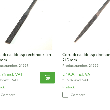
adi naaldrasp rechthoek fijn
Corradi naaldrasp driehoek
 mm
215 mm
uctnumber: 21998
Productnumber: 21999
,75 incl. VAT
€ 19,20 incl. VAT
,19 excl. VAT
€ 15,87 excl. VAT
tock
In stock
Compare
Compare