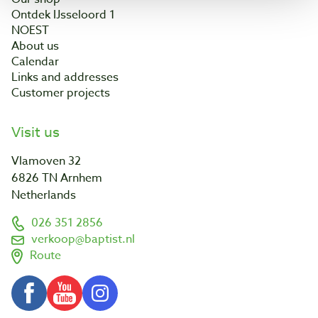
Ontdek IJsseloord 1
NOEST
About us
Calendar
Links and addresses
Customer projects
Visit us
Vlamoven 32
6826 TN Arnhem
Netherlands
026 351 2856
verkoop@baptist.nl
Route