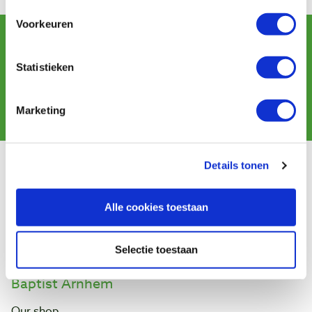
Work from:
Ton Kuipers
Voorkeuren
Sign up for our newsletter
and receive offers, new products and tips.
Statistieken
Subscribe
Marketing
Details tonen
Customer service
Shipping costs
Alle cookies toestaan
Payment
Return
Contact
Selectie toestaan
Baptist Arnhem
Our shop