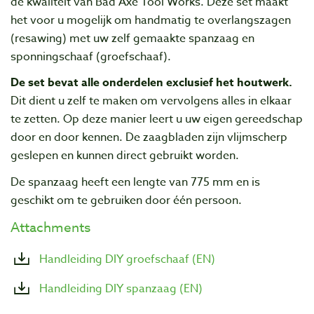
de kwaliteit van Bad Axe Tool Works. Deze set maakt
het voor u mogelijk om handmatig te overlangszagen
(resawing) met uw zelf gemaakte spanzaag en
sponningschaaf (groefschaaf).
De set bevat alle onderdelen exclusief het houtwerk.
Dit dient u zelf te maken om vervolgens alles in elkaar
te zetten. Op deze manier leert u uw eigen gereedschap
door en door kennen. De zaagbladen zijn vlijmscherp
geslepen en kunnen direct gebruikt worden.
De spanzaag heeft een lengte van 775 mm en is
geschikt om te gebruiken door één persoon.
Attachments
Handleiding DIY groefschaaf (EN)
Handleiding DIY spanzaag (EN)