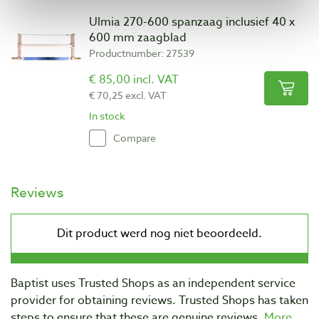
Ulmia 270-600 spanzaag inclusief 40 x
600 mm zaagblad
Productnumber: 27539
€ 85,00 incl. VAT
€ 70,25 excl. VAT
In stock
Compare
Reviews
Baptist uses Trusted Shops as an independent service
provider for obtaining reviews. Trusted Shops has taken
steps to ensure that these are genuine reviews.
More