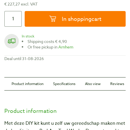
€ 227,27 excl. VAT
In shoppingcart
In stock
Shipping costs € 4,90
Or free pickup in
Arnhem
Deal until 31-08-2026
Product information
Specifications
Also view
Reviews
Product information
Met deze DIY kit kunt u zelf uw gereedschap maken met