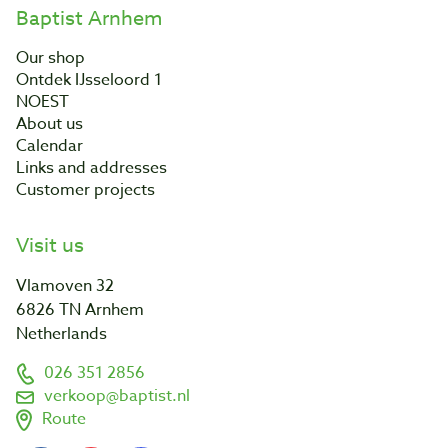
Baptist Arnhem
Our shop
Ontdek IJsseloord 1
NOEST
About us
Calendar
Links and addresses
Customer projects
Visit us
Vlamoven 32
6826 TN Arnhem
Netherlands
026 351 2856
verkoop@baptist.nl
Route