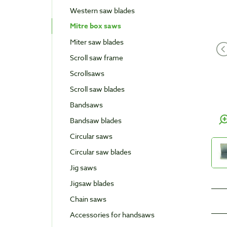
Western saw blades
Mitre box saws
Miter saw blades
Scroll saw frame
Scrollsaws
Scroll saw blades
Bandsaws
Bandsaw blades
Circular saws
Circular saw blades
Jig saws
Jigsaw blades
Chain saws
Accessories for handsaws