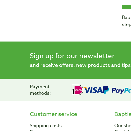
Bapt
step
Sign up for our newsletter
and receive offers, new products and tips
Payment
methods:
Customer service
Bapti
Shipping costs
Our sh