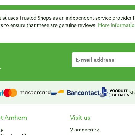
ist uses Trusted Shops as an independent service provider 
s to ensure that these are genuine reviews.
More informatio
.
Sh
st Arnhem
Visit us
op
Vlamoven 32