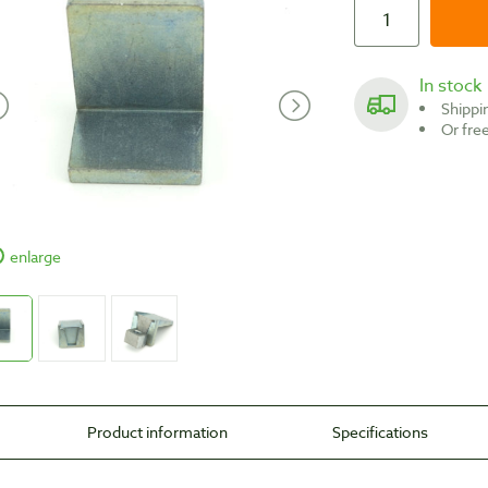
In stock
Shipp
Or fr
enlarge
Product information
Specifications