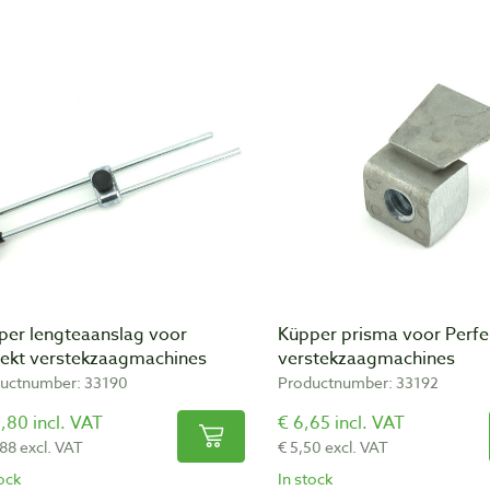
per lengteaanslag voor
Küpper prisma voor Perfe
fekt verstekzaagmachines
verstekzaagmachines
uctnumber: 33190
Productnumber: 33192
,80 incl. VAT
€ 6,65 incl. VAT
,88 excl. VAT
€ 5,50 excl. VAT
tock
In stock