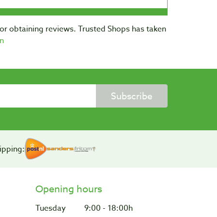
for obtaining reviews. Trusted Shops has taken
n
Subscribe
ipping:
Opening hours
Tuesday
9:00 - 18:00h