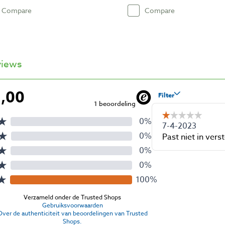
Compare
Compare
views