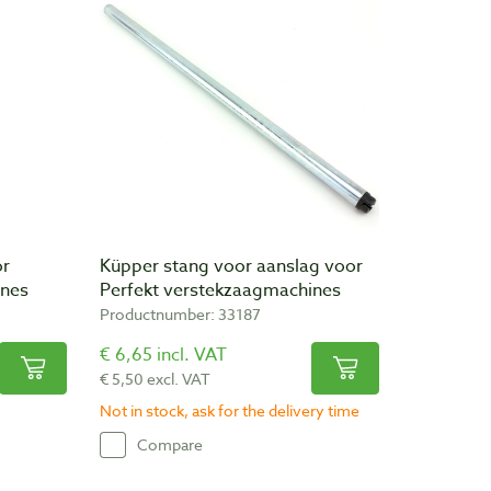
or
Küpper stang voor aanslag voor
ines
Perfekt verstekzaagmachines
Productnumber: 33187
€ 6,65 incl. VAT
€ 5,50 excl. VAT
Not in stock, ask for the delivery time
Compare