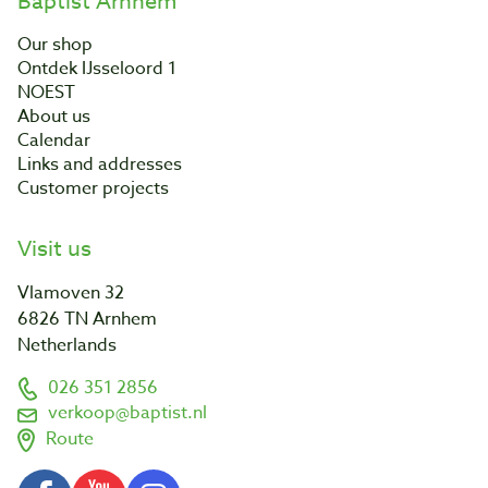
Baptist Arnhem
Our shop
Ontdek IJsseloord 1
NOEST
About us
Calendar
Links and addresses
Customer projects
Visit us
Vlamoven 32
6826 TN Arnhem
Netherlands
026 351 2856
verkoop@baptist.nl
Route