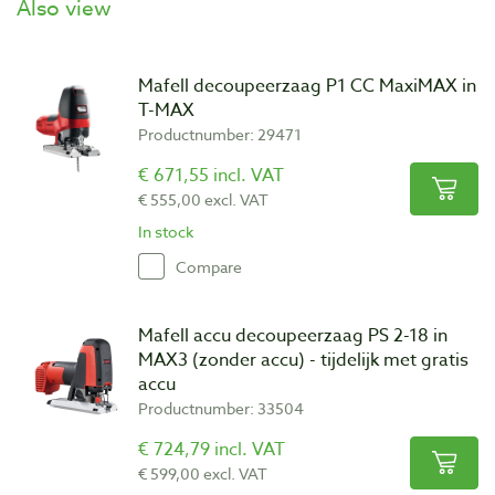
Also view
Mafell decoupeerzaag P1 CC MaxiMAX in
T-MAX
Productnumber: 29471
€ 671,55 incl. VAT
€ 555,00 excl. VAT
In stock
Compare
Mafell accu decoupeerzaag PS 2-18 in
MAX3 (zonder accu) - tijdelijk met gratis
accu
Productnumber: 33504
€ 724,79 incl. VAT
€ 599,00 excl. VAT