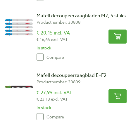
Mafell decoupeerzaagbladen M2, 5 stuks
Productnumber: 30808
€ 20,15 incl. VAT
€ 16,65 excl. VAT
In stock
Compare
Mafell decoupeerzaagblad E+F2
Productnumber: 30809
€ 27,99 incl. VAT
€ 23,13 excl. VAT
In stock
Compare