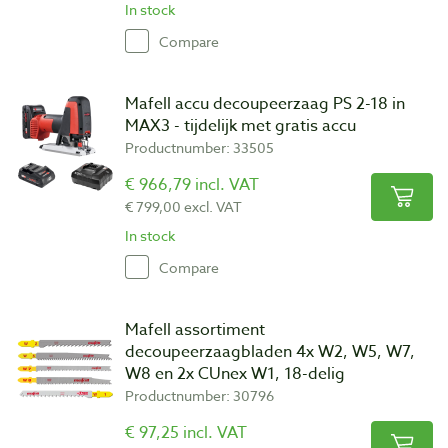
In stock
Compare
Mafell accu decoupeerzaag PS 2-18 in
MAX3 - tijdelijk met gratis accu
Productnumber: 33505
€ 966,79 incl. VAT
€ 799,00 excl. VAT
In stock
Compare
Mafell assortiment
decoupeerzaagbladen 4x W2, W5, W7,
W8 en 2x CUnex W1, 18-delig
Productnumber: 30796
€ 97,25 incl. VAT