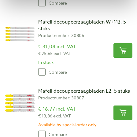
Compare
Mafell decoupeerzaagbladen W+M2, 5
stuks
Productnumber: 30806
€ 31,04 incl. VAT
€ 25,65 excl. VAT
In stock
Compare
Mafell decoupeerzaagbladen L2, 5 stuks
Productnumber: 30807
€ 16,77 incl. VAT
€ 13,86 excl. VAT
Available by special order only
Compare