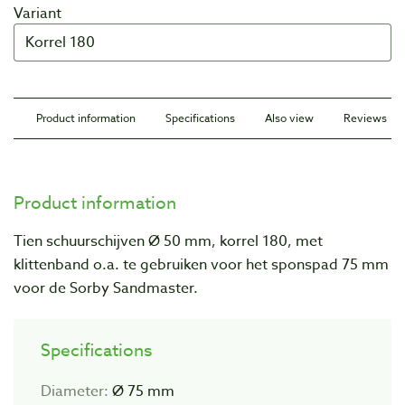
Variant
Product information
Specifications
Also view
Reviews
Product information
Tien schuurschijven Ø 50 mm, korrel 180, met
klittenband o.a. te gebruiken voor het sponspad 75 mm
voor de Sorby Sandmaster.
Specifications
Diameter:
Ø 75 mm