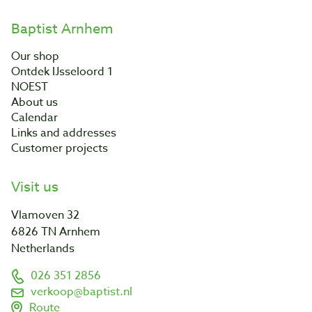
Baptist Arnhem
Our shop
Ontdek IJsseloord 1
NOEST
About us
Calendar
Links and addresses
Customer projects
Visit us
Vlamoven 32
6826 TN Arnhem
Netherlands
026 351 2856
verkoop@baptist.nl
Route