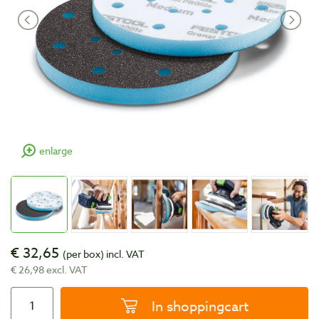
enlarge
€ 32,65
(per box)
incl. VAT
€ 26,98 excl. VAT
In shoppingcart