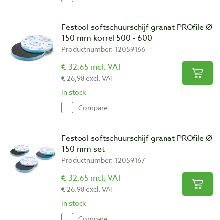
Festool softschuurschijf granat PROfile Ø
150 mm korrel 500 - 600
Productnumber: 12059166
€ 32,65 incl. VAT
€ 26,98 excl. VAT
In stock
Compare
Festool softschuurschijf granat PROfile Ø
150 mm set
Productnumber: 12059167
€ 32,65 incl. VAT
€ 26,98 excl. VAT
In stock
Compare