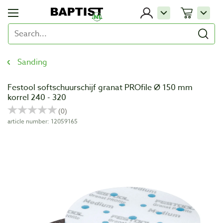
Sanding
Festool softschuurschijf granat PROfile Ø 150 mm
korrel 240 - 320
article number: 12059165