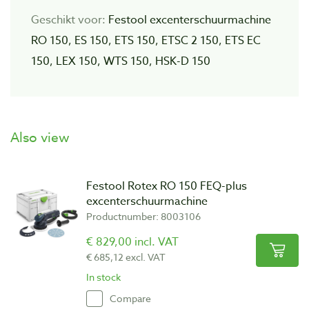
Geschikt voor:
Festool excenterschuurmachine
RO 150, ES 150, ETS 150, ETSC 2 150, ETS EC
150, LEX 150, WTS 150, HSK-D 150
Also view
Festool Rotex RO 150 FEQ-plus
excenterschuurmachine
Productnumber: 8003106
€ 829,00 incl. VAT
€ 685,12 excl. VAT
In stock
Compare